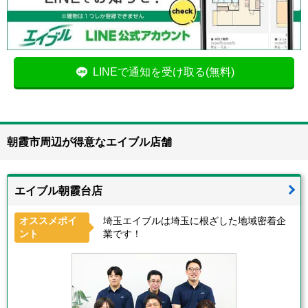
LINEで通知を受け取る(無料)
朝霞市周辺が得意なエイブル店舗
エイブル朝霞台店
オススメポイ
埼玉エイブルは埼玉に根ざした地域密着企
ント
業です！