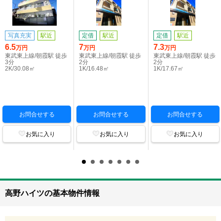
写真充実
駅近
定借
駅近
定借
駅近
6.5
7
7.3
万円
万円
万円
東武東上線/朝霞駅 徒歩
東武東上線/朝霞駅 徒歩
東武東上線/朝霞駅 徒歩
3分
2分
2分
2K/30.08㎡
1K/16.48㎡
1K/17.67㎡
お問合せする
お問合せする
お問合せする
お気に入り
お気に入り
お気に入り
高野ハイツの基本物件情報