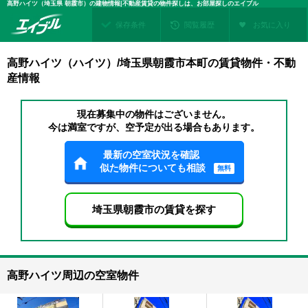
高野ハイツ（埼玉県 朝霞市）の建物情報|不動産賃貸の物件探しは、お部屋探しのエイブル
保存条件
閲覧履歴
お気に入り
高野ハイツ（ハイツ）/埼玉県朝霞市本町の賃貸物件・不動
産情報
現在募集中の物件はございません。
今は満室ですが、空予定が出る場合もあります。
最新の空室状況を確認
似た物件についても相談
無料
埼玉県朝霞市の賃貸を探す
高野ハイツ周辺の空室物件