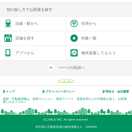
別の探し方でお部屋を探す
沿線・駅から
住所から
店舗を探す
特集一覧
アプリから
物件提案してもらう
ページの先頭へ
パソコン
トップ
プライバシーポリシー
問合せ・会社概要
賃貸・不動産情報は、賃貸マンション・賃貸アパート・賃貸住宅などの不動産を扱う、お部屋
探しのエイブルへ
(C) ABLE INC. All rights reserved.
埼玉県の不動産賃貸の物件情報なら CHINTAI