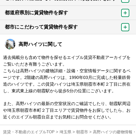
都道府県別に賃貸物件を探す
都市にこだわって賃貸物件を探す
高野ハイツに関して
過去掲載分も含めて物件を探せるエイブル賃貸不動産アーカイブを
ご覧いただき有難うございます。
こちらは高野ハイツの建物詳細・設備・空室情報データに関するペ
ージです。2階建の高野ハイツは、1990年03月に完成した軽量鉄骨
造のハイツです。この賃貸ハイツは埼玉県朝霞市本町２丁目に所在
し、東武東上線の朝霞駅から徒歩5分の位置にございます。
また、高野ハイツの最新の空室状況のご確認でしたり、朝霞駅周辺
や埼玉県朝霞市本町２丁目エリアで賃貸物件をお探しでしたら、お
近くのエイブル朝霞台店までお気軽にお問合せください。
賃貸・不動産のエイブルTOP
>
埼玉県
>
朝霞市
>
高野ハイツの建物情報