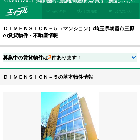
ＤＩＭＥＮＳＩＯＮ－５（埼玉県 朝霞市）の建物情報|不動産賃貸の物件探しは、お部屋探しのエイブル
保存条件
閲覧履歴
お気に入り
ＤＩＭＥＮＳＩＯＮ－５（マンション）/埼玉県朝霞市三原
の賃貸物件・不動産情報
2
募集中の賃貸物件は
件あります！
ＤＩＭＥＮＳＩＯＮ－５の基本物件情報