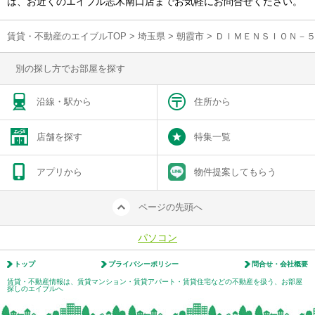
は、お近くのエイブル志木南口店までお気軽にお問合せください。
賃貸・不動産のエイブルTOP
>
埼玉県
>
朝霞市
>
ＤＩＭＥＮＳＩＯＮ－
別の探し方でお部屋を探す
沿線・駅から
住所から
店舗を探す
特集一覧
アプリから
物件提案してもらう
ページの先頭へ
パソコン
トップ
プライバシーポリシー
問合せ・会社概要
賃貸・不動産情報は、賃貸マンション・賃貸アパート・賃貸住宅などの不動産を扱う、お部屋
探しのエイブルへ