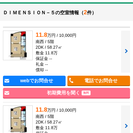
2
ＤＩＭＥＮＳＩＯＮ－５の空室情報（
件）
11.8
万円 / 10,000円
南西 / 5階
2DK / 58.27㎡
敷金 11.8万
保証金 --
礼金 --
償却 --
webでお問合せ
電話でお問合せ
初期費用を聞く
無料
11.8
万円 / 10,000円
南西 / 5階
2DK / 58.27㎡
敷金 11.8万