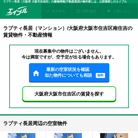
ラプティ長居（大阪府 大阪市住吉区）の建物情報|不動産賃貸の物件探しは、お部屋探しのエイブル
保存条件
閲覧履歴
お気に入り
ラプティ長居（マンション）/大阪府大阪市住吉区南住吉の
賃貸物件・不動産情報
現在募集中の物件はございません。
今は満室ですが、空予定が出る場合もあります。
最新の空室状況を確認
似た物件についても相談
無料
大阪府大阪市住吉区の賃貸を探す
ラプティ長居周辺の空室物件