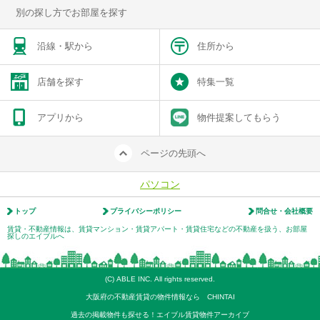
別の探し方でお部屋を探す
沿線・駅から
住所から
店舗を探す
特集一覧
アプリから
物件提案してもらう
ページの先頭へ
パソコン
トップ
プライバシーポリシー
問合せ・会社概要
賃貸・不動産情報は、賃貸マンション・賃貸アパート・賃貸住宅などの不動産を扱う、お部屋
探しのエイブルへ
(C) ABLE INC. All rights reserved.
大阪府の不動産賃貸の物件情報なら CHINTAI
過去の掲載物件も探せる！エイブル賃貸物件アーカイブ