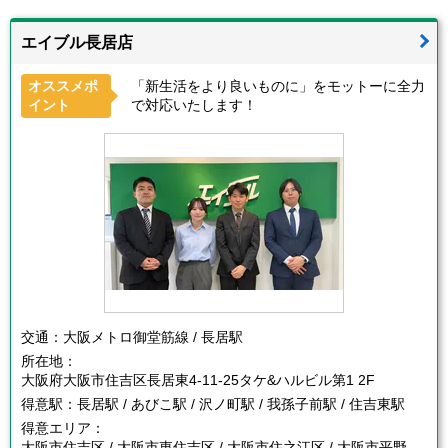
エイブル長居店
オススメポ
「新生活をより良いものに」をモットーに全力
イント
で対応いたします！
交通：
大阪メトロ御堂筋線 / 長居駅
所在地：
大阪府大阪市住吉区長居東4-11-25タケ&ハルビル第1 2F
得意駅：
長居駅 / あびこ駅 / 沢ノ町駅 / 我孫子前駅 / 住吉東駅
得意エリア：
大阪市住吉区 / 大阪市東住吉区 / 大阪市住之江区 / 大阪市平野