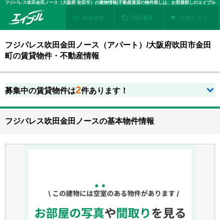
フジパレス吹田金田ノース（大阪府 吹田市）の建物情報|不動産賃貸の物件探しは、お部屋探しのエイブル
保存条件
閲覧履歴
お気に入り
フジパレス吹田金田ノース（アパート）/大阪府吹田市金田
町の賃貸物件・不動産情報
2
募集中の賃貸物件は
件あります！
フジパレス吹田金田ノースの基本物件情報