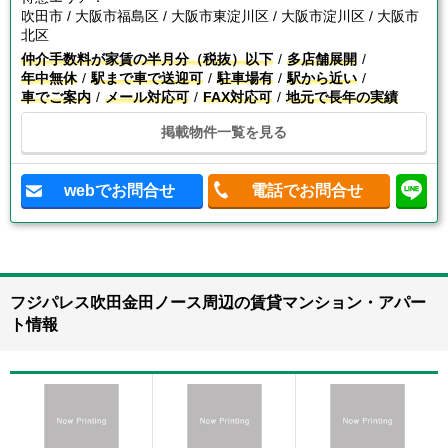
吹田市 / 大阪市福島区 / 大阪市東淀川区 / 大阪市淀川区 / 大阪市
北区
仲介手数料が家賃の半月分（税抜）以下
多店舗展開
年中無休
駅まで車で送迎可
駐車場有
駅から近い
車でご案内
メール対応可
FAX対応可
地元で長年の実績
掲載物件一覧を見る
webでお問合せ
電話でお問合せ
フジパレス吹田金田ノース周辺の賃貸マンション・アパー
ト情報