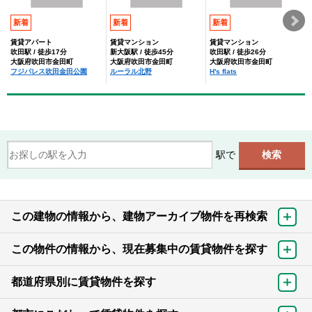
新着
新着
新着
賃貸アパート
賃貸マンション
賃貸マンション
吹田駅 / 徒歩17分
新大阪駅 / 徒歩45分
吹田駅 / 徒歩26分
大阪府吹田市金田町
大阪府吹田市金田町
大阪府吹田市金田町
フジパレス吹田金田公園
ルーラル北野
H's flats
駅で
この建物の情報から、建物アーカイブ物件を再検索
この物件の情報から、現在募集中の賃貸物件を探す
都道府県別に賃貸物件を探す