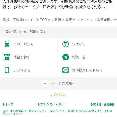
入居募集中のお部屋がございます。初期費用のご質問や入居のご相
談は、お近くのエイブル江坂店までお気軽にお問合せください。
賃貸・不動産のエイブルTOP
>
大阪府
>
吹田市
>
フジパレス吹田金田ノ
別の探し方でお部屋を探す
沿線・駅から
住所から
店舗を探す
特集一覧
アプリから
物件提案してもらう
ページの先頭へ
パソコン
トップ
プライバシーポリシー
問合せ・会社概要
賃貸・不動産情報は、賃貸マンション・賃貸アパート・賃貸住宅などの不動産を扱う、お部屋
探しのエイブルへ