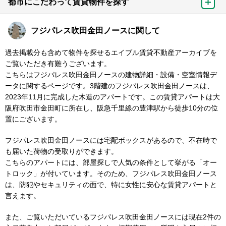
都市にこだわって賃貸物件を探す
フジパレス吹田金田ノースに関して
過去掲載分も含めて物件を探せるエイブル賃貸不動産アーカイブを
ご覧いただき有難うございます。
こちらはフジパレス吹田金田ノースの建物詳細・設備・空室情報デ
ータに関するページです。3階建のフジパレス吹田金田ノースは、
2023年11月に完成した木造のアパートです。この賃貸アパートは大
阪府吹田市金田町に所在し、阪急千里線の豊津駅から徒歩10分の位
置にございます。
フジパレス吹田金田ノースには宅配ボックスがあるので、不在時で
も届いた荷物の受取りができます。
こちらのアパートには、部屋探しで人気の条件として挙がる「オー
トロック」が付いています。そのため、フジパレス吹田金田ノース
は、防犯やセキュリティの面で、特に女性に安心な賃貸アパートと
言えます。
また、ご覧いただいているフジパレス吹田金田ノースには現在2件の