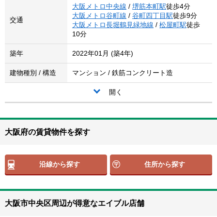
大阪メトロ中央線
/
堺筋本町駅
徒歩4分
大阪メトロ谷町線
/
谷町四丁目駅
徒歩9分
交通
大阪メトロ長堀鶴見緑地線
/
松屋町駅
徒歩
10分
築年
2022年01月 (築4年)
建物種別 / 構造
マンション / 鉄筋コンクリート造
開く
大阪府の賃貸物件を探す
沿線から探す
住所から探す
大阪市中央区周辺が得意なエイブル店舗