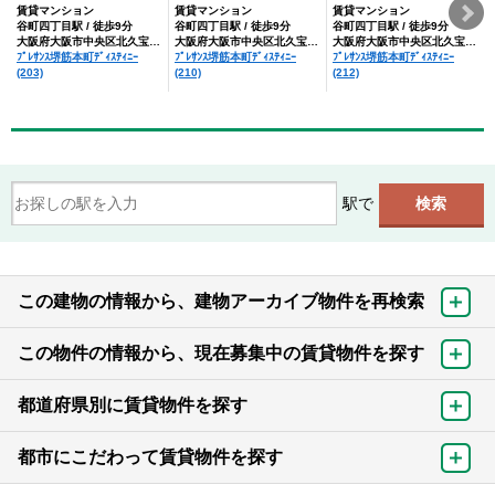
賃貸マンション
賃貸マンション
賃貸マンション
谷町四丁目駅 / 徒歩9分
谷町四丁目駅 / 徒歩9分
谷町四丁目駅 / 徒歩9分
大阪府大阪市中央区北久宝寺町１丁目
大阪府大阪市中央区北久宝寺町１丁目
大阪府大阪市中央区北久宝寺町１丁目
ﾌﾟﾚｻﾝｽ堺筋本町ﾃﾞｨｽﾃｨﾆｰ
ﾌﾟﾚｻﾝｽ堺筋本町ﾃﾞｨｽﾃｨﾆｰ
ﾌﾟﾚｻﾝｽ堺筋本町ﾃﾞｨｽﾃｨﾆｰ
(203)
(210)
(212)
駅で
この建物の情報から、建物アーカイブ物件を再検索
この物件の情報から、現在募集中の賃貸物件を探す
都道府県別に賃貸物件を探す
都市にこだわって賃貸物件を探す