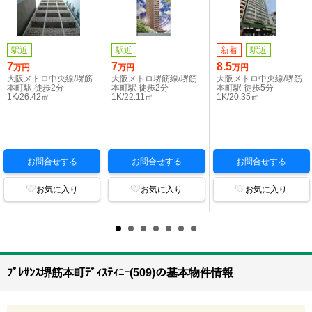
駅近
駅近
新着
駅近
7
7
8.5
万円
万円
万円
大阪メトロ中央線/堺筋
大阪メトロ堺筋線/堺筋
大阪メトロ中央線/堺筋
本町駅 徒歩2分
本町駅 徒歩2分
本町駅 徒歩5分
1K/26.42㎡
1K/22.11㎡
1K/20.35㎡
お問合せする
お問合せする
お問合せする
お気に入り
お気に入り
お気に入り
ﾌﾟﾚｻﾝｽ堺筋本町ﾃﾞｨｽﾃｨﾆｰ(509)の基本物件情報