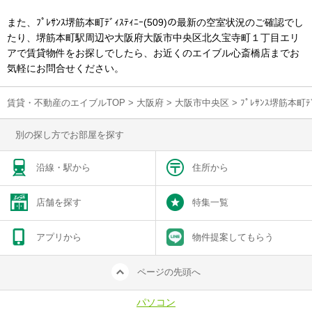
また、ﾌﾟﾚｻﾝｽ堺筋本町ﾃﾞｨｽﾃｨﾆｰ(509)の最新の空室状況のご確認でし
たり、堺筋本町駅周辺や大阪府大阪市中央区北久宝寺町１丁目エリ
アで賃貸物件をお探しでしたら、お近くのエイブル心斎橋店までお
気軽にお問合せください。
賃貸・不動産のエイブルTOP
>
大阪府
>
大阪市中央区
>
ﾌﾟﾚｻﾝｽ堺筋本町
別の探し方でお部屋を探す
沿線・駅から
住所から
店舗を探す
特集一覧
アプリから
物件提案してもらう
ページの先頭へ
パソコン