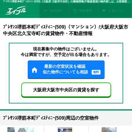
ﾌﾟﾚｻﾝｽ堺筋本町ﾃﾞｨｽﾃｨﾆｰ(509)（大阪府 大阪市中央区）の建物情報|不動産賃貸の物件探しは、お部屋探しのエイブル
保存条件
閲覧履歴
お気に入り
ﾌﾟﾚｻﾝｽ堺筋本町ﾃﾞｨｽﾃｨﾆｰ(509)（マンション）/大阪府大阪市
中央区北久宝寺町の賃貸物件・不動産情報
現在募集中の物件はございません。
今は満室ですが、空予定が出る場合もあります。
最新の空室状況を確認
似た物件についても相談
無料
大阪府大阪市中央区の賃貸を探す
ﾌﾟﾚｻﾝｽ堺筋本町ﾃﾞｨｽﾃｨﾆｰ(509)周辺の空室物件