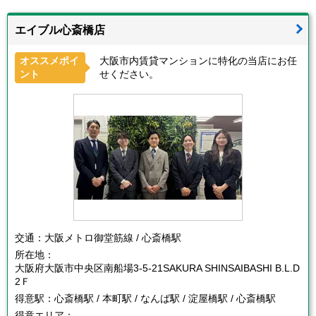
エイブル心斎橋店
オススメポイ
大阪市内賃貸マンションに特化の当店にお任
ント
せください。
交通：
大阪メトロ御堂筋線 / 心斎橋駅
所在地：
大阪府大阪市中央区南船場3-5-21SAKURA SHINSAIBASHI B.L.D
2Ｆ
得意駅：
心斎橋駅 / 本町駅 / なんば駅 / 淀屋橋駅 / 心斎橋駅
得意エリア：