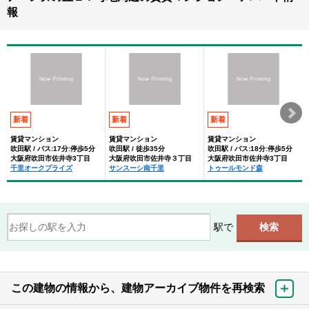
報
新着
新着
新着
賃貸マンション
賃貸マンション
賃貸マンション
吹田駅 / バス:17分:停歩5分
吹田駅 / 徒歩35分
吹田駅 / バス:18分:停歩5分
大阪府吹田市佐井寺3丁目
大阪府吹田市佐井寺３丁目
大阪府吹田市佐井寺3丁目
千里オークプライズ
サンスーシ南千里
トゥールモンド森
駅で
この建物の情報から、建物アーカイブ物件を再検索