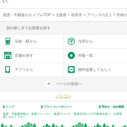
い。
賃貸・不動産のエイブルTOP
>
大阪府
>
吹田市
>
アベンヌの丘１７号地
別の探し方でお部屋を探す
沿線・駅から
住所から
店舗を探す
特集一覧
アプリから
物件提案してもらう
ページの先頭へ
パソコン
トップ
プライバシーポリシー
問合せ・会社概要
賃貸・不動産情報は、賃貸マンション・賃貸アパート・賃貸住宅などの不動産を扱う、お部屋
探しのエイブルへ