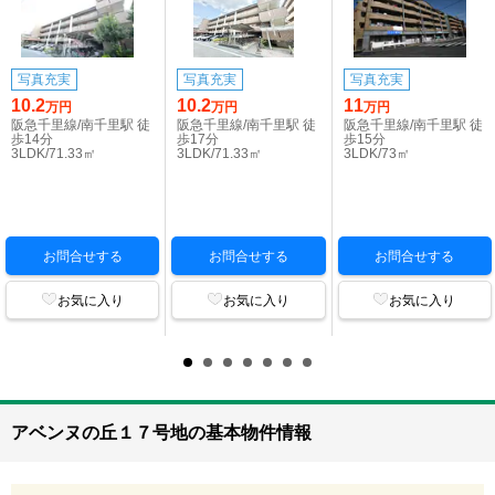
写真充実
写真充実
写真充実
10.2
10.2
11
万円
万円
万円
阪急千里線/南千里駅 徒
阪急千里線/南千里駅 徒
阪急千里線/南千里駅 徒
歩14分
歩17分
歩15分
3LDK/71.33㎡
3LDK/71.33㎡
3LDK/73㎡
お問合せする
お問合せする
お問合せする
お気に入り
お気に入り
お気に入り
アベンヌの丘１７号地の基本物件情報