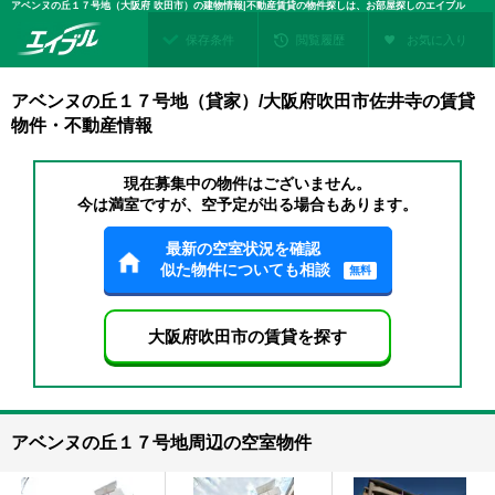
アベンヌの丘１７号地（大阪府 吹田市）の建物情報|不動産賃貸の物件探しは、お部屋探しのエイブル
保存条件
閲覧履歴
お気に入り
アベンヌの丘１７号地（貸家）/大阪府吹田市佐井寺の賃貸
物件・不動産情報
現在募集中の物件はございません。
今は満室ですが、空予定が出る場合もあります。
最新の空室状況を確認
似た物件についても相談
無料
大阪府吹田市の賃貸を探す
アベンヌの丘１７号地周辺の空室物件