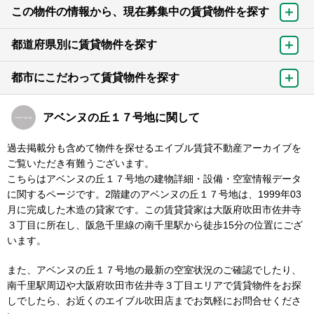
この物件の情報から、現在募集中の賃貸物件を探す
都道府県別に賃貸物件を探す
都市にこだわって賃貸物件を探す
アベンヌの丘１７号地に関して
過去掲載分も含めて物件を探せるエイブル賃貸不動産アーカイブを
ご覧いただき有難うございます。
こちらはアベンヌの丘１７号地の建物詳細・設備・空室情報データ
に関するページです。2階建のアベンヌの丘１７号地は、1999年03
月に完成した木造の貸家です。この賃貸貸家は大阪府吹田市佐井寺
３丁目に所在し、阪急千里線の南千里駅から徒歩15分の位置にござ
います。
また、アベンヌの丘１７号地の最新の空室状況のご確認でしたり、
南千里駅周辺や大阪府吹田市佐井寺３丁目エリアで賃貸物件をお探
しでしたら、お近くのエイブル吹田店までお気軽にお問合せくださ