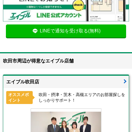
LINEで通知を受け取る(無料)
吹田市周辺が得意なエイブル店舗
エイブル吹田店
オススメポ
吹田・摂津・茨木・高槻エリアのお部屋探しを
イント
しっかりサポート！