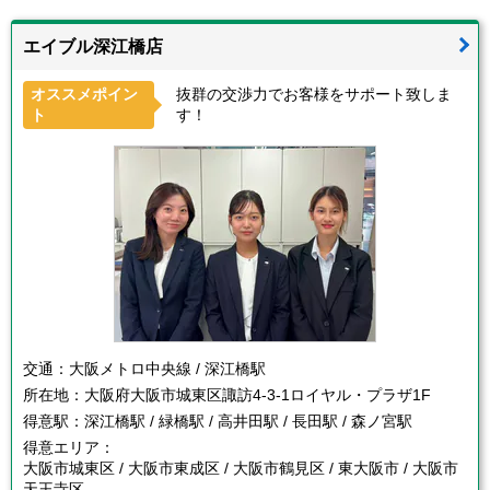
エイブル深江橋店
オススメポイン
抜群の交渉力でお客様をサポート致しま
ト
す！
交通：
大阪メトロ中央線 / 深江橋駅
所在地：
大阪府大阪市城東区諏訪4-3-1ロイヤル・プラザ1F
得意駅：
深江橋駅 / 緑橋駅 / 高井田駅 / 長田駅 / 森ノ宮駅
得意エリア：
大阪市城東区 / 大阪市東成区 / 大阪市鶴見区 / 東大阪市 / 大阪市
天王寺区