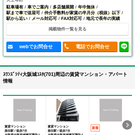
駐車場有
車でご案内
多店舗展開
年中無休
駅まで車で送迎可
仲介手数料が家賃の半月分（税抜）以下
駅から近い
メール対応可
FAX対応可
地元で長年の実績
掲載物件一覧を見る
webでお問合せ
電話でお問合せ
ｽﾜﾝｽﾞｼﾃｨ大阪城ｺｽﾀ(701)周辺の賃貸マンション・アパート
情報
賃貸マンション
賃貸マンション
新着
放出駅 / 徒歩7分
放出駅 / 徒歩7分
大阪府大阪市城東区諏訪１丁目
大阪府大阪市城東区諏訪１丁目