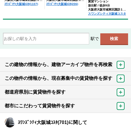
賃貸マンション
ｽﾜﾝｽﾞｼﾃｨ大阪城ｺｽﾀ(1107)
ｽﾜﾝｽﾞｼﾃｨ大阪城ｺｽﾀ(206)
放出駅 / 徒歩9分
大阪府大阪市城東区諏訪１丁目
スワンズシティ大阪城コスタ
駅で
この建物の情報から、建物アーカイブ物件を再検索
この物件の情報から、現在募集中の賃貸物件を探す
都道府県別に賃貸物件を探す
都市にこだわって賃貸物件を探す
ｽﾜﾝｽﾞｼﾃｨ大阪城ｺｽﾀ(701)に関して