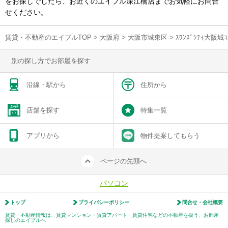
をお探しでしたら、お近くのエイブル深江橋店までお気軽にお問合
せください。
賃貸・不動産のエイブルTOP
>
大阪府
>
大阪市城東区
>
ｽﾜﾝｽﾞｼﾃｨ大阪
別の探し方でお部屋を探す
沿線・駅から
住所から
店舗を探す
特集一覧
アプリから
物件提案してもらう
ページの先頭へ
パソコン
トップ
プライバシーポリシー
問合せ・会社概要
賃貸・不動産情報は、賃貸マンション・賃貸アパート・賃貸住宅などの不動産を扱う、お部屋
探しのエイブルへ