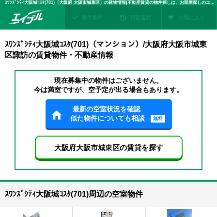
ｽﾜﾝｽﾞｼﾃｨ大阪城ｺｽﾀ(701)（大阪府 大阪市城東区）の建物情報|不動産賃貸の物件探しは、お部屋探しのエイブル
保存条件
閲覧履歴
お気に入り
ｽﾜﾝｽﾞｼﾃｨ大阪城ｺｽﾀ(701)（マンション）/大阪府大阪市城東
区諏訪の賃貸物件・不動産情報
現在募集中の物件はございません。
今は満室ですが、空予定が出る場合もあります。
最新の空室状況を確認
似た物件についても相談
無料
大阪府大阪市城東区の賃貸を探す
ｽﾜﾝｽﾞｼﾃｨ大阪城ｺｽﾀ(701)周辺の空室物件