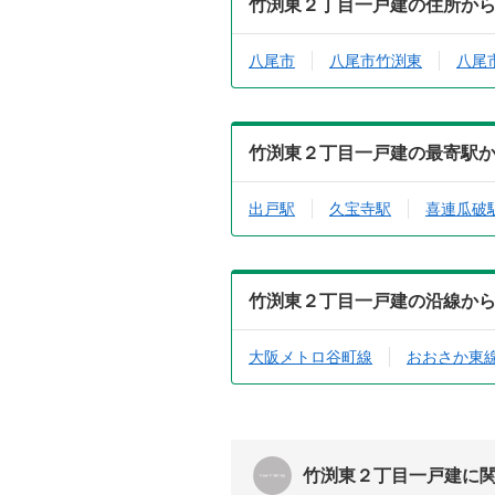
竹渕東２丁目一戸建の住所か
八尾市
八尾市竹渕東
八尾
竹渕東２丁目一戸建の最寄駅
出戸駅
久宝寺駅
喜連瓜破
竹渕東２丁目一戸建の沿線か
大阪メトロ谷町線
おおさか東
竹渕東２丁目一戸建に