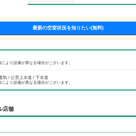
最新の空室状況を知りたい(無料)
数により設備が異なる場合がございます。
電気 / 公営上水道 / 下水道
数により設備が異なる場合がございます。
ル店舗