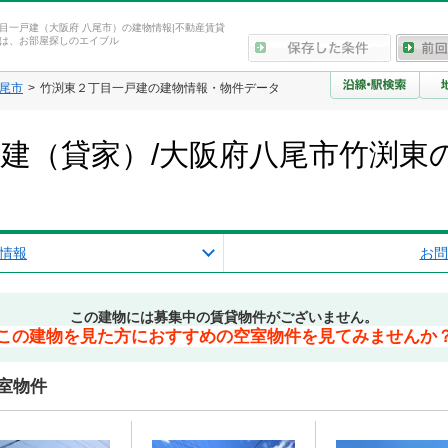
目一戸建（大阪府 八尾市）の建物情報|不動産賃貸
は、お部屋探しのエイブル
尾市
竹渕東２丁目一戸建の建物情報・物件データ
建（貸家）/大阪府八尾市竹渕東
情報
お問
この建物には募集中の賃貸物件がございません。
この建物を見た方におすすめの空室物件を見てみませんか
室物件