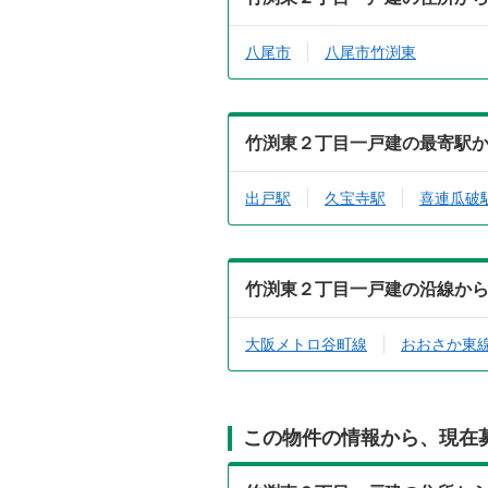
八尾市
八尾市竹渕東
竹渕東２丁目一戸建の最寄駅
出戸駅
久宝寺駅
喜連瓜破
竹渕東２丁目一戸建の沿線か
大阪メトロ谷町線
おおさか東
この物件の情報から、現在