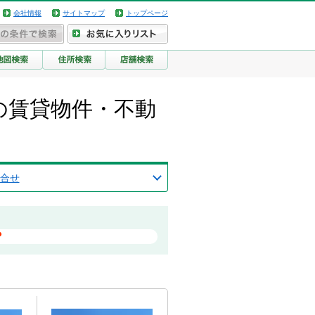
会社情報
サイトマップ
トップページ
の賃貸物件・不動
合せ
？