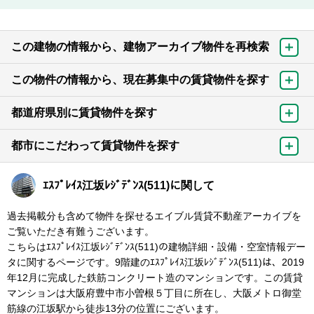
この建物の情報から、建物アーカイブ物件を再検索
この物件の情報から、現在募集中の賃貸物件を探す
都道府県別に賃貸物件を探す
都市にこだわって賃貸物件を探す
ｴｽﾌﾟﾚｲｽ江坂ﾚｼﾞﾃﾞﾝｽ(511)に関して
過去掲載分も含めて物件を探せるエイブル賃貸不動産アーカイブを
ご覧いただき有難うございます。
こちらはｴｽﾌﾟﾚｲｽ江坂ﾚｼﾞﾃﾞﾝｽ(511)の建物詳細・設備・空室情報デー
タに関するページです。9階建のｴｽﾌﾟﾚｲｽ江坂ﾚｼﾞﾃﾞﾝｽ(511)は、2019
年12月に完成した鉄筋コンクリート造のマンションです。この賃貸
マンションは大阪府豊中市小曽根５丁目に所在し、大阪メトロ御堂
筋線の江坂駅から徒歩13分の位置にございます。