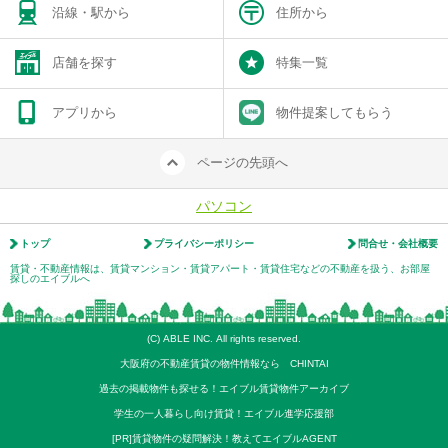
沿線・駅から
住所から
店舗を探す
特集一覧
アプリから
物件提案してもらう
ページの先頭へ
パソコン
トップ
プライバシーポリシー
問合せ・会社概要
賃貸・不動産情報は、賃貸マンション・賃貸アパート・賃貸住宅などの不動産を扱う、お部屋
探しのエイブルへ
(C) ABLE INC. All rights reserved.
大阪府の不動産賃貸の物件情報なら CHINTAI
過去の掲載物件も探せる！エイブル賃貸物件アーカイブ
学生の一人暮らし向け賃貸！エイブル進学応援部
[PR]賃貸物件の疑問解決！教えてエイブルAGENT