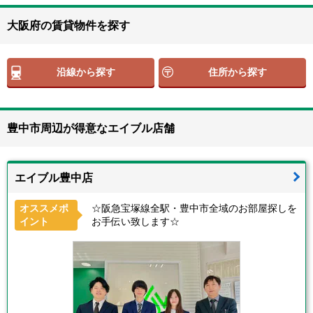
大阪府の賃貸物件を探す
沿線から探す
住所から探す
豊中市周辺が得意なエイブル店舗
エイブル豊中店
オススメポ
☆阪急宝塚線全駅・豊中市全域のお部屋探しを
イント
お手伝い致します☆