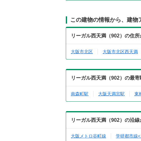
この建物の情報から、建物
リーガル西天満（902）の住
大阪市北区
大阪市北区西天満
リーガル西天満（902）の最
南森町駅
大阪天満宮駅
東
リーガル西天満（902）の沿
大阪メトロ谷町線
学研都市線<