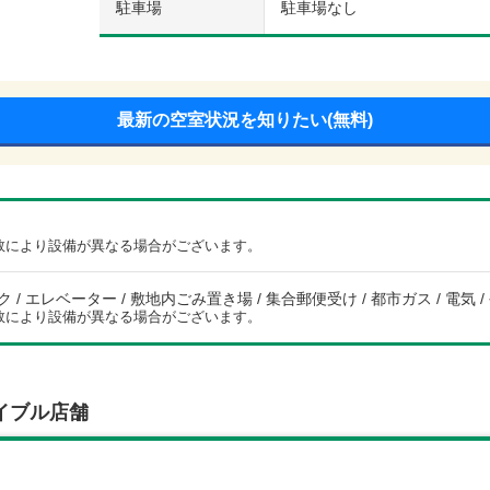
駐車場
駐車場なし
最新の空室状況を知りたい(無料)
数により設備が異なる場合がございます。
/ エレベーター / 敷地内ごみ置き場 / 集合郵便受け / 都市ガス / 電気 / 
数により設備が異なる場合がございます。
イブル店舗