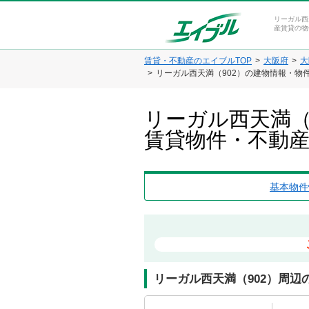
リーガル西
産賃貸の物
賃貸・不動産のエイブルTOP
大阪府
大
リーガル西天満（902）の建物情報・物
リーガル西天満（
賃貸物件・不動
基本物件
リーガル西天満（902）周辺