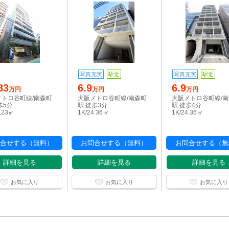
写真充実
駅近
写真充実
駅近
83
6.9
6.9
万円
万円
万円
メトロ谷町線/南森町
大阪メトロ谷町線/南森町
大阪メトロ谷町線/
歩5分
駅 徒歩3分
駅 徒歩4分
1.23㎡
1K/24.36㎡
1K/24.36㎡
合せする（無料）
お問合せする（無料）
お問合せする（無
詳細を見る
詳細を見る
詳細を見る
お気に入り
お気に入り
お気に入り