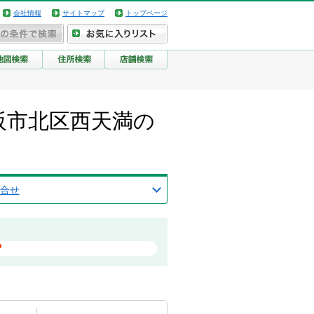
会社情報
サイトマップ
トップページ
阪市北区西天満の
合せ
？