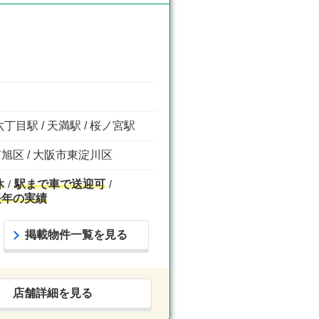
丁目駅 / 天満駅 / 桜ノ宮駅
市旭区 / 大阪市東淀川区
休
駅まで車で送迎可
長年の実績
掲載物件一覧を見る
店舗詳細を見る