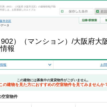
天満（902）（大阪府 大阪市北区）の建物情報|不動
件探しは、お部屋探しのエイブル
阪市北区
件データ
902）（マンション）/大阪府大
産情報
情報
お問
この建物には募集中の賃貸物件がございません。
この建物を見た方におすすめの空室物件を見てみませんか
の空室物件