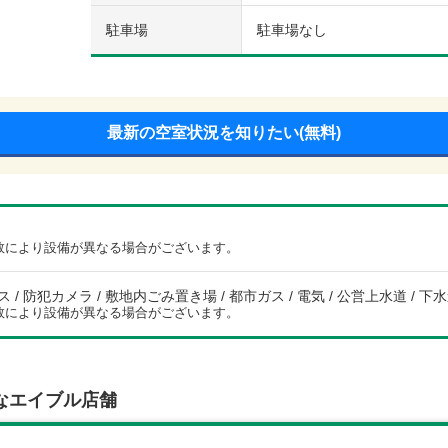
駐車場
駐車場なし
最新の空室状況を知りたい(無料)
数により設備が異なる場合がございます。
/ 防犯カメラ / 敷地内ごみ置き場 / 都市ガス / 電気 / 公営上水道 / 下水
数により設備が異なる場合がございます。
なエイブル店舗