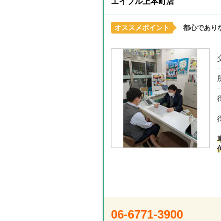
エイブル上本町店
オススメポイント
都心であり
06-6771-3900