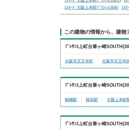
ｴｽﾘｰﾄﾞ大阪上本町ﾌﾞﾗﾝｼｭ(1001)
ｴｽ
ｴｽﾘｰﾄﾞ大阪上本町ﾌﾞﾗﾝｼｭ(306)
ｴｽﾘ
この建物の情報から、建物
ﾌﾟﾚｻﾝｽ上町台筆ヶ崎SOUTH
大阪市天王寺区
大阪市天王寺
ﾌﾟﾚｻﾝｽ上町台筆ヶ崎SOUTH
鶴橋駅
桃谷駅
大阪上本町
ﾌﾟﾚｻﾝｽ上町台筆ヶ崎SOUTH