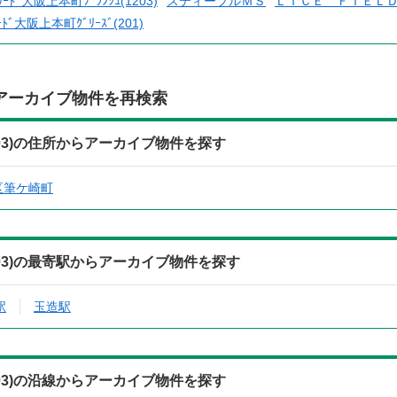
ﾘｰﾄﾞ大阪上本町ﾌﾞﾗﾝｼｭ(1203)
スティープルＭＳ
ＬＩＣＥ ＦＩＥＬ
ｰﾄﾞ大阪上本町ｸﾞﾘｰｽﾞ(201)
アーカイブ物件を再検索
(303)の住所からアーカイブ物件を探す
区筆ケ崎町
(303)の最寄駅からアーカイブ物件を探す
駅
玉造駅
(303)の沿線からアーカイブ物件を探す