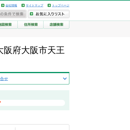
会社情報
サイトマップ
トップページ
）/大阪府大阪市天王
合せ
？