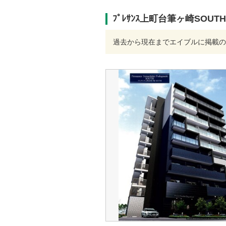
ﾌﾟﾚｻﾝｽ上町台筆ヶ崎SOUT
過去から現在までエイブルに掲載の