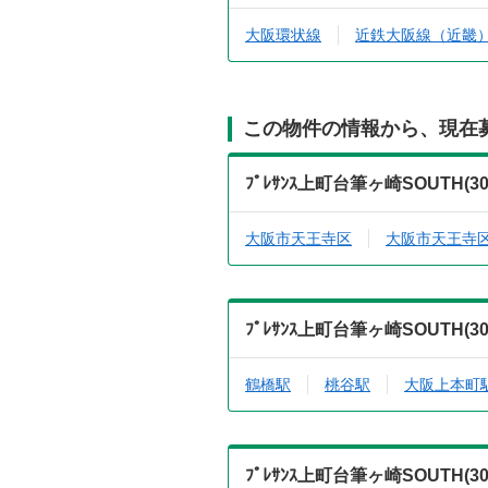
大阪環状線
近鉄大阪線（近畿
この物件の情報から、現在
ﾌﾟﾚｻﾝｽ上町台筆ヶ崎SOUTH
大阪市天王寺区
大阪市天王寺
ﾌﾟﾚｻﾝｽ上町台筆ヶ崎SOUTH
鶴橋駅
桃谷駅
大阪上本町
ﾌﾟﾚｻﾝｽ上町台筆ヶ崎SOUTH