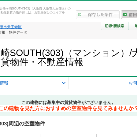
上町台筆ヶ崎SOUTH(303)（大阪府 大阪市天王寺区）の
不動産賃貸の物件探しは、お部屋探しのエイブル
阪市天王寺区
建物情報・物件データ
筆ヶ崎SOUTH(303)（マンション
賃貸物件・不動産情報
情報
お問
この建物には募集中の賃貸物件がございません。
この建物を見た方におすすめの空室物件を見てみませんか
(303)周辺の空室物件