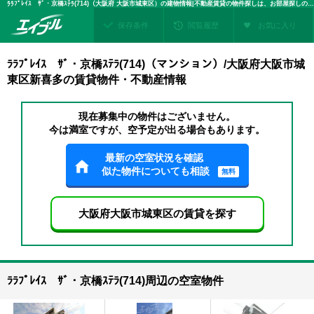
ﾗﾗﾌﾟﾚｲｽ ｻﾞ・京橋ｽﾃﾗ(714)（大阪府 大阪市城東区）の建物情報|不動産賃貸の物件探しは、お部屋探しのエイブル
保存条件
閲覧履歴
お気に入り
ﾗﾗﾌﾟﾚｲｽ ｻﾞ・京橋ｽﾃﾗ(714)（マンション）/大阪府大阪市城
東区新喜多の賃貸物件・不動産情報
現在募集中の物件はございません。
今は満室ですが、空予定が出る場合もあります。
最新の空室状況を確認
似た物件についても相談
無料
大阪府大阪市城東区の賃貸を探す
ﾗﾗﾌﾟﾚｲｽ ｻﾞ・京橋ｽﾃﾗ(714)周辺の空室物件