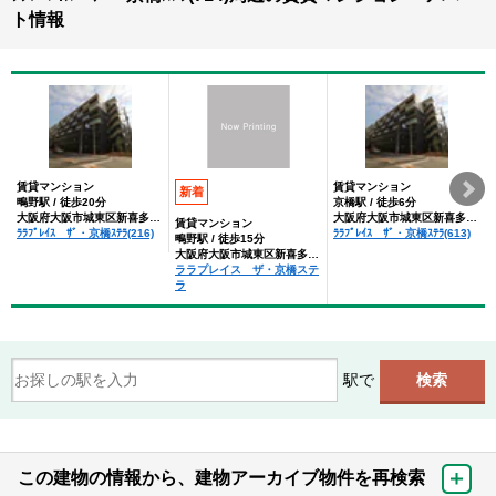
ト情報
賃貸マンション
賃貸マンション
新着
鴫野駅 / 徒歩20分
京橋駅 / 徒歩6分
大阪府大阪市城東区新喜多１丁目
大阪府大阪市城東区新喜多１丁目
賃貸マンション
ﾗﾗﾌﾟﾚｲｽ ｻﾞ・京橋ｽﾃﾗ(216)
ﾗﾗﾌﾟﾚｲｽ ｻﾞ・京橋ｽﾃﾗ(613)
鴫野駅 / 徒歩15分
大阪府大阪市城東区新喜多１丁目
ララプレイス ザ・京橋ステ
ラ
駅で
この建物の情報から、建物アーカイブ物件を再検索