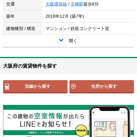
交通
大阪環状線
/
京橋駅
徒歩6分
築年
2018年12月 (築7年)
建物種別 / 構造
マンション / 鉄筋コンクリート造
開く
大阪府の賃貸物件を探す
沿線から探す
住所から探す