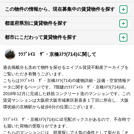
この物件の情報から、現在募集中の賃貸物件を探す
都道府県別に賃貸物件を探す
都市にこだわって賃貸物件を探す
ﾗﾗﾌﾟﾚｲｽ ｻﾞ・京橋ｽﾃﾗ(714)に関して
過去掲載分も含めて物件を探せるエイブル賃貸不動産アーカイブを
ご覧いただき有難うございます。
こちらはﾗﾗﾌﾟﾚｲｽ ｻﾞ・京橋ｽﾃﾗ(714)の建物詳細・設備・空室情報デ
ータに関するページです。7階建のﾗﾗﾌﾟﾚｲｽ ｻﾞ・京橋ｽﾃﾗ(714)は、
2018年12月に完成した鉄筋コンクリート造のマンションです。この
賃貸マンションは大阪府大阪市城東区新喜多１丁目に所在し、大阪
環状線の京橋駅から徒歩6分の位置にございます。
ﾗﾗﾌﾟﾚｲｽ ｻﾞ・京橋ｽﾃﾗ(714)には宅配ボックスがあるので、不在時で
も届いた荷物の受取りができます。
こちらのマンションには、部屋探しで人気の条件として挙がる「オ