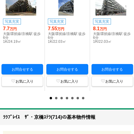
写真充実
写真充実
写真充実
7.7
7.55
8.1
万円
万円
万円
大阪環状線/京橋駅 徒歩
大阪環状線/京橋駅 徒歩
大阪環状線/京橋駅 徒歩
6分
6分
6分
1K/24.19㎡
1K/22.03㎡
1R/22.03㎡
お問合せする
お問合せする
お問合せする
お気に入り
お気に入り
お気に入り
ﾗﾗﾌﾟﾚｲｽ ｻﾞ・京橋ｽﾃﾗ(714)の基本物件情報