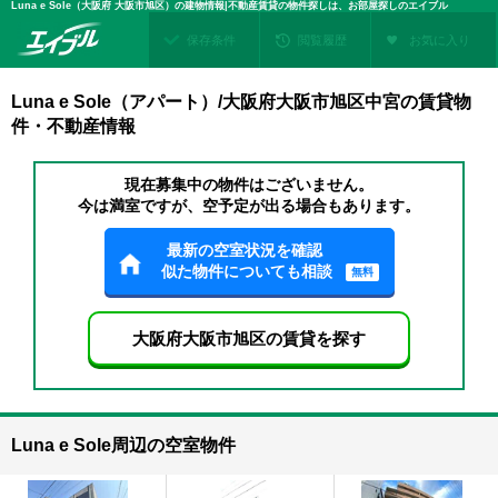
Luna e Sole（大阪府 大阪市旭区）の建物情報|不動産賃貸の物件探しは、お部屋探しのエイブル
保存条件
閲覧履歴
お気に入り
Luna e Sole（アパート）/大阪府大阪市旭区中宮の賃貸物
件・不動産情報
現在募集中の物件はございません。
今は満室ですが、空予定が出る場合もあります。
最新の空室状況を確認
似た物件についても相談
無料
大阪府大阪市旭区の賃貸を探す
Luna e Sole周辺の空室物件