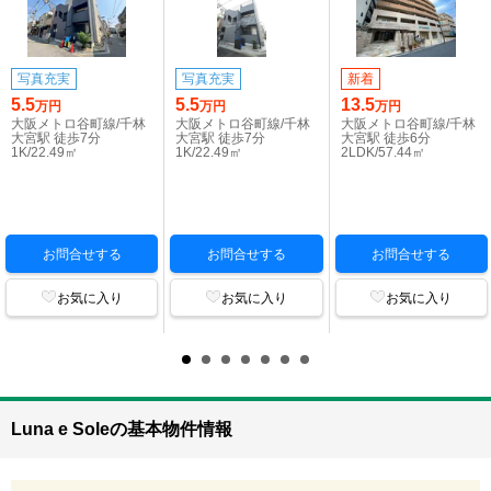
写真充実
写真充実
新着
5.5
5.5
13.5
万円
万円
万円
大阪メトロ谷町線/千林
大阪メトロ谷町線/千林
大阪メトロ谷町線/千林
大宮駅 徒歩7分
大宮駅 徒歩7分
大宮駅 徒歩6分
1K/22.49㎡
1K/22.49㎡
2LDK/57.44㎡
お問合せする
お問合せする
お問合せする
お気に入り
お気に入り
お気に入り
Luna e Soleの基本物件情報