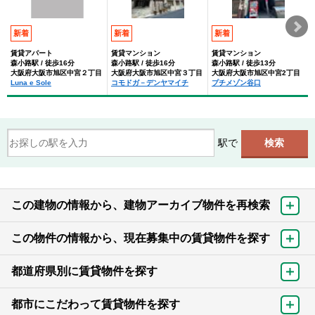
新着
新着
新着
賃貸アパート
賃貸マンション
賃貸マンション
森小路駅 / 徒歩16分
森小路駅 / 徒歩16分
森小路駅 / 徒歩13分
大阪府大阪市旭区中宮２丁目
大阪府大阪市旭区中宮３丁目
大阪府大阪市旭区中宮2丁目
Luna e Sole
コモドガ－デンヤマイチ
プチメゾン谷口
駅で
この建物の情報から、建物アーカイブ物件を再検索
この物件の情報から、現在募集中の賃貸物件を探す
都道府県別に賃貸物件を探す
都市にこだわって賃貸物件を探す