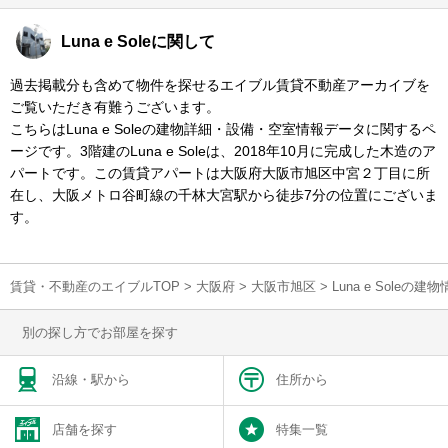
Luna e Soleに関して
過去掲載分も含めて物件を探せるエイブル賃貸不動産アーカイブを
ご覧いただき有難うございます。
こちらはLuna e Soleの建物詳細・設備・空室情報データに関するペ
ージです。3階建のLuna e Soleは、2018年10月に完成した木造のア
パートです。この賃貸アパートは大阪府大阪市旭区中宮２丁目に所
在し、大阪メトロ谷町線の千林大宮駅から徒歩7分の位置にございま
す。
賃貸・不動産のエイブルTOP
>
大阪府
>
大阪市旭区
>
Luna e Soleの
別の探し方でお部屋を探す
沿線・駅から
住所から
店舗を探す
特集一覧