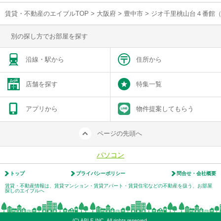
賃貸・不動産のエイブルTOP
>
大阪府
>
豊中市
>
ジオ千里桃山台４番館（
別の探し方でお部屋を探す
沿線・駅から
住所から
店舗を探す
特集一覧
アプリから
物件提案してもらう
ページの先頭へ
パソコン
トップ
プライバシーポリシー
問合せ・会社概要
賃貸・不動産情報は、賃貸マンション・賃貸アパート・賃貸住宅などの不動産を扱う、お部屋
探しのエイブルへ
(C) ABLE INC. All rights reserved.