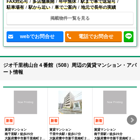
FAX対応可
多店舗展開
年中無休
駅まで車で送迎可
駐車場有
駅から近い
車でご案内
地元で長年の実績
掲載物件一覧を見る
webでお問合せ
電話でお問合せ
ジオ千里桃山台４番館（508）周辺の賃貸マンション・アパ
ート情報
新着
新着
新着
賃貸マンション
賃貸マンション
賃貸マンション
南千里駅 / 徒歩25分
千里中央駅 / 徒歩17分
南千里駅 / 徒歩25分
大阪府豊中市新千里南町２丁目
大阪府豊中市新千里南町２丁目
大阪府豊中市新千里南町２丁目