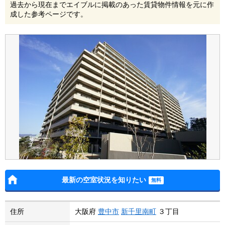
過去から現在までエイブルに掲載のあった賃貸物件情報を元に作
成した参考ページです。
最新の空室状況を知りたい
住所
大阪府
豊中市
新千里南町
３丁目