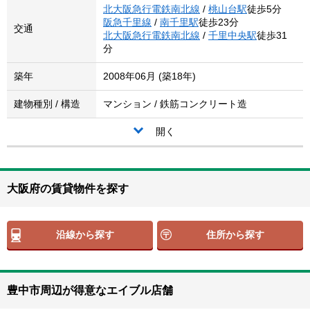
北大阪急行電鉄南北線
/
桃山台駅
徒歩5分
阪急千里線
/
南千里駅
徒歩23分
交通
北大阪急行電鉄南北線
/
千里中央駅
徒歩31
分
築年
2008年06月 (築18年)
建物種別 / 構造
マンション / 鉄筋コンクリート造
開く
大阪府の賃貸物件を探す
沿線から探す
住所から探す
豊中市周辺が得意なエイブル店舗