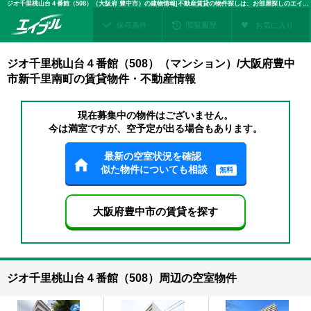
ジオ千里桃山台４番館（508）（大阪府 豊中市）の建物情報|不動産賃貸の物件探しは、お部屋探しのエイブル
保存条件
閲覧履歴
お気に入り
ジオ千里桃山台４番館（508）（マンション）/大阪府豊中
市新千里南町の賃貸物件・不動産情報
現在募集中の物件はございません。
今は満室ですが、空予定が出る場合もあります。
最新の空室状況を確認
似た物件についても相談
無料
大阪府豊中市の賃貸を探す
ジオ千里桃山台４番館（508）周辺の空室物件