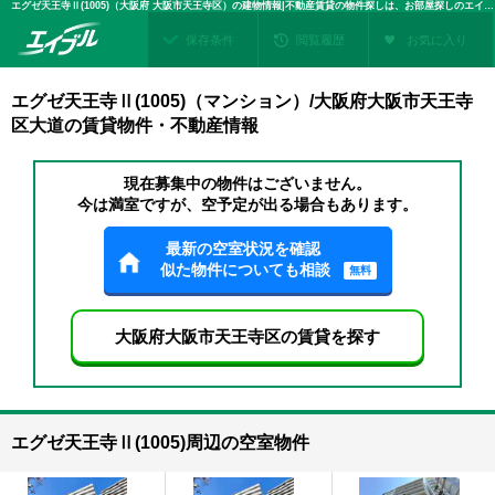
エグゼ天王寺Ⅱ(1005)（大阪府 大阪市天王寺区）の建物情報|不動産賃貸の物件探しは、お部屋探しのエイブル
保存条件
閲覧履歴
お気に入り
エグゼ天王寺Ⅱ(1005)（マンション）/大阪府大阪市天王寺
区大道の賃貸物件・不動産情報
現在募集中の物件はございません。
今は満室ですが、空予定が出る場合もあります。
最新の空室状況を確認
似た物件についても相談
無料
大阪府大阪市天王寺区の賃貸を探す
エグゼ天王寺Ⅱ(1005)周辺の空室物件