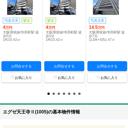
写真充実
駅近
駅近
写真充実
4
4
14.5
万円
万円
万円
大阪環状線/寺田町駅 徒
大阪環状線/寺田町駅 徒
大阪環状線/寺田町駅 徒
歩5分
歩5分
歩7分
1R/15.42㎡
1R/15.42㎡
1LDK+S/51.47㎡
お問合せする
お問合せする
お問合せする
お気に入り
お気に入り
お気に入り
エグゼ天王寺Ⅱ(1005)の基本物件情報