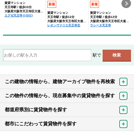
賃貸マンション
新着
新着
天王寺駅 / 徒歩10分
大阪府大阪市天王寺区大道３丁目
賃貸マンション
賃貸マンション
エグゼ天王寺Ⅱ(201)
天王寺駅 / 徒歩12分
天王寺駅 / 徒歩12分
大阪府大阪市天王寺区大道３丁目
大阪府大阪市天王寺区大道３丁目
レオンヴァリエ天王寺北
ラシーヌ天王寺
駅で
この建物の情報から、建物アーカイブ物件を再検索
この物件の情報から、現在募集中の賃貸物件を探す
都道府県別に賃貸物件を探す
都市にこだわって賃貸物件を探す