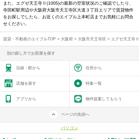
また、エグゼ天王寺Ⅱ(1005)の最新の空室状況のご確認でしたり、
寺田町駅周辺や大阪府大阪市天王寺区大道３丁目エリアで賃貸物件
をお探しでしたら、お近くのエイブル上本町店までお気軽にお問合
せください。
賃貸・不動産のエイブルTOP
>
大阪府
>
大阪市天王寺区
>
エグゼ天王寺Ⅱ(
別の探し方でお部屋を探す
沿線・駅から
住所から
店舗を探す
特集一覧
アプリから
物件提案してもらう
ページの先頭へ
パソコン