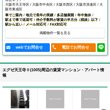
大阪市天王寺区 / 大阪市中央区 / 大阪市西区 / 大阪市浪速区 / 大
阪市東成区
車でご案内
地元で長年の実績
多店舗展開
年中無休
駅まで車で送迎可
仲介手数料が家賃の半月分（税抜）以下
駅から近い
メール対応可
FAX対応可
掲載物件一覧を見る
webでお問合せ
電話でお問合せ
エグゼ天王寺Ⅱ(1005)周辺の賃貸マンション・アパート情
報