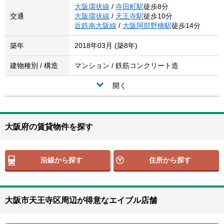
大阪環状線
/
寺田町駅
徒歩8分
交通
大阪環状線
/
天王寺駅
徒歩10分
近鉄南大阪線
/
大阪阿部野橋駅
徒歩14分
築年
2018年03月 (築8年)
建物種別 / 構造
マンション / 鉄筋コンクリート造
開く
大阪府の賃貸物件を探す
沿線から探す
住所から探す
大阪市天王寺区周辺が得意なエイブル店舗