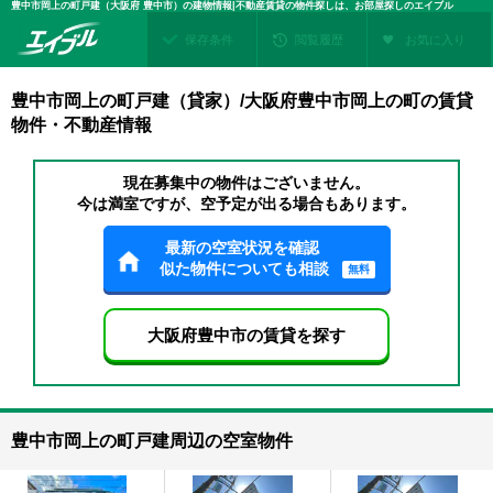
豊中市岡上の町戸建（大阪府 豊中市）の建物情報|不動産賃貸の物件探しは、お部屋探しのエイブル
保存条件
閲覧履歴
お気に入り
豊中市岡上の町戸建（貸家）/大阪府豊中市岡上の町の賃貸
物件・不動産情報
現在募集中の物件はございません。
今は満室ですが、空予定が出る場合もあります。
最新の空室状況を確認
似た物件についても相談
無料
大阪府豊中市の賃貸を探す
豊中市岡上の町戸建周辺の空室物件