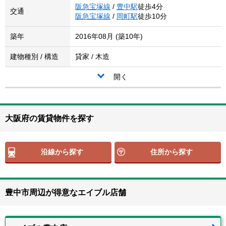
阪急宝塚線
/
豊中駅
徒歩4分
交通
阪急宝塚線
/
岡町駅
徒歩10分
築年
2016年08月 (築10年)
建物種別 / 構造
貸家 / 木造
開く
大阪府の賃貸物件を探す
沿線から探す
住所から探す
豊中市周辺が得意なエイブル店舗