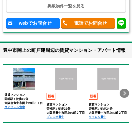
掲載物件一覧を見る
webでお問合せ
電話でお問合せ
豊中市岡上の町戸建周辺の賃貸マンション・アパート情報
賃貸マンション
新着
新着
岡町駅 / 徒歩10分
大阪府豊中市岡上の町３丁目
賃貸マンション
賃貸マンション
コアフ－ル豊中
曽根駅 / 徒歩22分
曽根駅 / 徒歩24分
大阪府豊中市岡上の町２丁目
大阪府豊中市岡上の町２丁目
プレジオ豊中
キャロル豊中