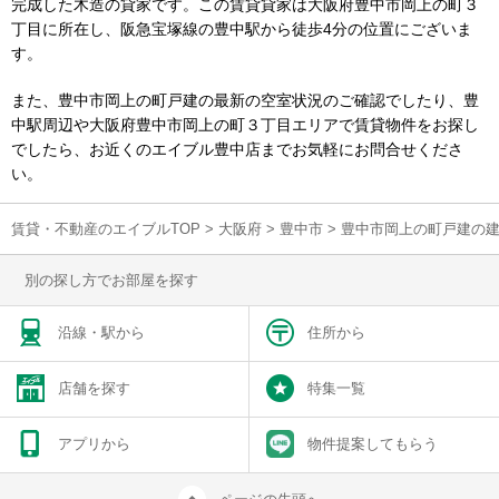
完成した木造の貸家です。この賃貸貸家は大阪府豊中市岡上の町３
丁目に所在し、阪急宝塚線の豊中駅から徒歩4分の位置にございま
す。
また、豊中市岡上の町戸建の最新の空室状況のご確認でしたり、豊
中駅周辺や大阪府豊中市岡上の町３丁目エリアで賃貸物件をお探し
でしたら、お近くのエイブル豊中店までお気軽にお問合せくださ
い。
賃貸・不動産のエイブルTOP
>
大阪府
>
豊中市
>
豊中市岡上の町戸建の
別の探し方でお部屋を探す
沿線・駅から
住所から
店舗を探す
特集一覧
アプリから
物件提案してもらう