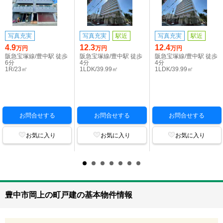
写真充実
写真充実
駅近
写真充実
駅近
4.9
12.3
12.4
万円
万円
万円
阪急宝塚線/豊中駅 徒歩
阪急宝塚線/豊中駅 徒歩
阪急宝塚線/豊中駅 徒歩
6分
4分
4分
1R/23㎡
1LDK/39.99㎡
1LDK/39.99㎡
お問合せする
お問合せする
お問合せする
お気に入り
お気に入り
お気に入り
豊中市岡上の町戸建の基本物件情報