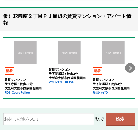
仮）花園南２丁目ＰＪ周辺の賃貸マンション・アパート情
報
賃貸マンション
新着
新着
天下茶屋駅 / 徒歩3分
大阪府大阪市西成区花園南２丁目
賃貸マンション
賃貸マンション
KOUKEN BLDG.
天王寺駅 / 徒歩29分
天下茶屋駅 / 徒歩3分
大阪府大阪市西成区花園南２丁目
大阪府大阪市西成区花園南２丁目
FDS Court Felice
辰巳ハイツ
駅で