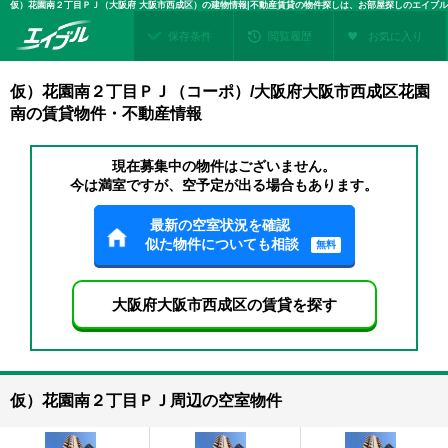
仮）花園南２丁目ＰＪ（大阪府 大阪市西成区）の建物情報|不動産賃貸の物件探しは、お部屋探しのエイブル
保存条件
閲覧履歴
お気に入り
仮）花園南２丁目ＰＪ（コーポ）/大阪府大阪市西成区花園
南の賃貸物件・不動産情報
現在募集中の物件はございません。
今は満室ですが、空予定が出る場合もあります。
最新の空室状況を確認
似た物件についても相談
無料
大阪府大阪市西成区の賃貸を探す
仮）花園南２丁目ＰＪ周辺の空室物件