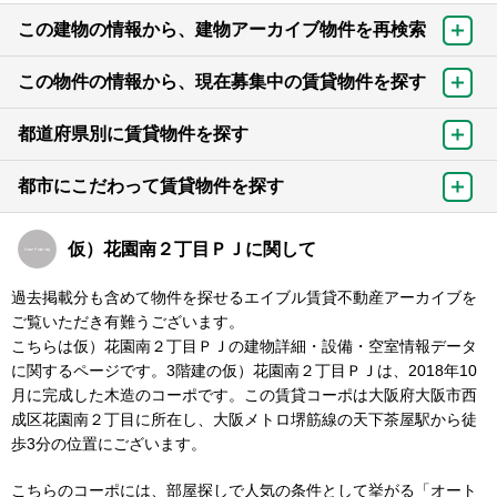
この建物の情報から、建物アーカイブ物件を再検索
この物件の情報から、現在募集中の賃貸物件を探す
都道府県別に賃貸物件を探す
都市にこだわって賃貸物件を探す
仮）花園南２丁目ＰＪに関して
過去掲載分も含めて物件を探せるエイブル賃貸不動産アーカイブを
ご覧いただき有難うございます。
こちらは仮）花園南２丁目ＰＪの建物詳細・設備・空室情報データ
に関するページです。3階建の仮）花園南２丁目ＰＪは、2018年10
月に完成した木造のコーポです。この賃貸コーポは大阪府大阪市西
成区花園南２丁目に所在し、大阪メトロ堺筋線の天下茶屋駅から徒
歩3分の位置にございます。
こちらのコーポには、部屋探しで人気の条件として挙がる「オート