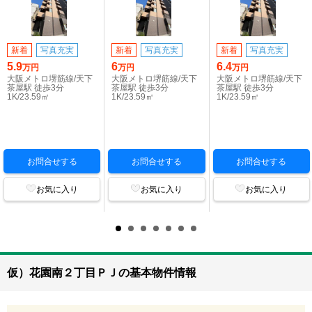
新着
写真充実
新着
写真充実
新着
写真充実
5.9
6
6.4
万円
万円
万円
大阪メトロ堺筋線/天下
大阪メトロ堺筋線/天下
大阪メトロ堺筋線/天下
茶屋駅 徒歩3分
茶屋駅 徒歩3分
茶屋駅 徒歩3分
1K/23.59㎡
1K/23.59㎡
1K/23.59㎡
お問合せする
お問合せする
お問合せする
お気に入り
お気に入り
お気に入り
仮）花園南２丁目ＰＪの基本物件情報