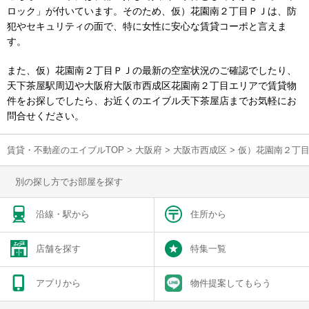
ロック」が付いています。そのため、仮）花園南２丁目ＰＪは、防
犯やセキュリティの面で、特に女性に安心な賃貸コーポと言えま
す。
また、仮）花園南２丁目ＰＪの最新の空室状況のご確認でしたり、
天下茶屋駅周辺や大阪府大阪市西成区花園南２丁目エリアで賃貸物
件をお探しでしたら、お近くのエイブル天下茶屋店までお気軽にお
問合せください。
賃貸・不動産のエイブルTOP
>
大阪府
>
大阪市西成区
>
仮）花園南２丁
別の探し方でお部屋を探す
沿線・駅から
住所から
店舗を探す
特集一覧
アプリから
物件提案してもらう