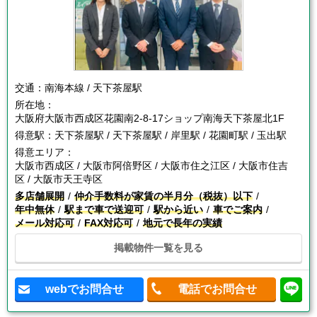
交通：
南海本線 / 天下茶屋駅
所在地：
大阪府大阪市西成区花園南2-8-17ショップ南海天下茶屋北1F
得意駅：
天下茶屋駅 / 天下茶屋駅 / 岸里駅 / 花園町駅 / 玉出駅
得意エリア：
大阪市西成区 / 大阪市阿倍野区 / 大阪市住之江区 / 大阪市住吉
区 / 大阪市天王寺区
多店舗展開
仲介手数料が家賃の半月分（税抜）以下
年中無休
駅まで車で送迎可
駅から近い
車でご案内
メール対応可
FAX対応可
地元で長年の実績
掲載物件一覧を見る
webでお問合せ
電話でお問合せ