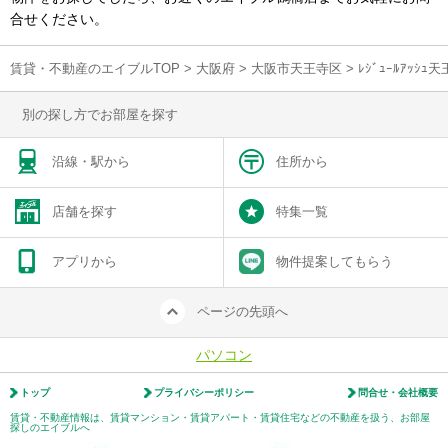
合せください。
賃貸・不動産のエイブルTOP
>
大阪府
>
大阪市天王寺区
>
ﾚｼﾞｭｰﾙｱｯｼ
別の探し方でお部屋を探す
沿線・駅から
住所から
店舗を探す
特集一覧
アプリから
物件提案してもらう
ページの先頭へ
パソコン
トップ
プライバシーポリシー
問合せ・会社概要
賃貸・不動産情報は、賃貸マンション・賃貸アパート・賃貸住宅などの不動産を扱う、お部屋
探しのエイブルへ