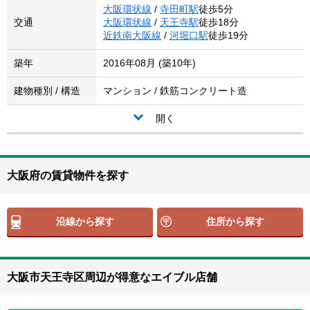
大阪環状線
/
寺田町駅
徒歩5分
交通
大阪環状線
/
天王寺駅
徒歩18分
近鉄南大阪線
/
河堀口駅
徒歩19分
築年
2016年08月 (築10年)
建物種別 / 構造
マンション / 鉄筋コンクリート造
開く
大阪府の賃貸物件を探す
沿線から探す
住所から探す
大阪市天王寺区周辺が得意なエイブル店舗