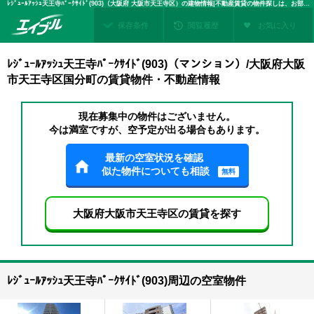
ﾚｼﾞｭｰﾙｱｯｼｭ天王寺ﾊﾟｰｸｻｲﾄﾞ(903)（大阪府 大阪市天王寺区）の建物情報|不動産賃貸の物件探しは、お部屋探しのエイブル
保存条件
閲覧履歴
お気に入り
ﾚｼﾞｭｰﾙｱｯｼｭ天王寺ﾊﾟｰｸｻｲﾄﾞ(903)（マンション）/大阪府大阪
市天王寺区国分町の賃貸物件・不動産情報
現在募集中の物件はございません。
今は満室ですが、空予定が出る場合もあります。
最新の空室状況を確認
似た物件についても相談
無料
大阪府大阪市天王寺区の賃貸を探す
ﾚｼﾞｭｰﾙｱｯｼｭ天王寺ﾊﾟｰｸｻｲﾄﾞ(903)周辺の空室物件