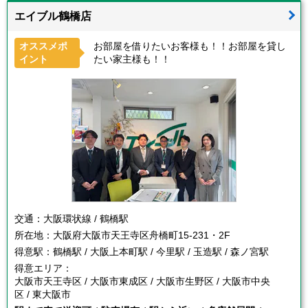
エイブル鶴橋店
オススメポ
お部屋を借りたいお客様も！！お部屋を貸し
イント
たい家主様も！！
交通：
大阪環状線 / 鶴橋駅
所在地：
大阪府大阪市天王寺区舟橋町15-231・2F
得意駅：
鶴橋駅 / 大阪上本町駅 / 今里駅 / 玉造駅 / 森ノ宮駅
得意エリア：
大阪市天王寺区 / 大阪市東成区 / 大阪市生野区 / 大阪市中央
区 / 東大阪市