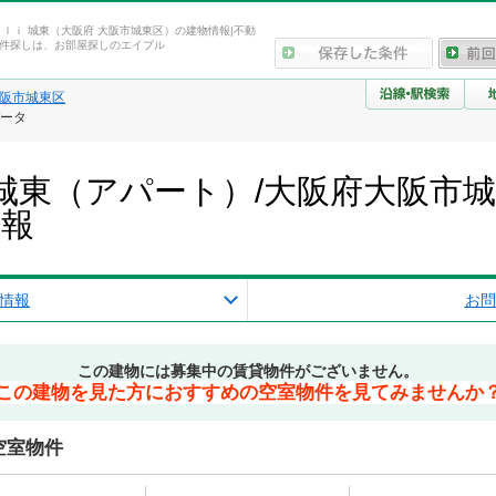
ｕｌｉ 城東（大阪府 大阪市城東区）の建物情報|不動
件探しは、お部屋探しのエイブル
阪市城東区
データ
 城東（アパート）/大阪府大阪市
情報
情報
お問
この建物には募集中の賃貸物件がございません。
この建物を見た方におすすめの空室物件を見てみませんか
空室物件