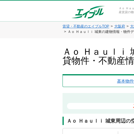
Ａｏ Ｈａ
産賃貸の物
賃貸・不動産のエイブルTOP
大阪府
大
Ａｏ Ｈａｕｌｉ 城東の建物情報・物件
Ａｏ Ｈａｕｌｉ
貸物件・不動産
基本物件
Ａｏ Ｈａｕｌｉ 城東周辺の