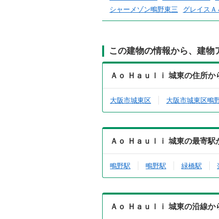
シャーメゾン鴫野東三
グレイスＡ
この建物の情報から、建物
Ａｏ Ｈａｕｌｉ 城東の住所
大阪市城東区
大阪市城東区鴫
Ａｏ Ｈａｕｌｉ 城東の最寄
鴫野駅
鴫野駅
緑橋駅
Ａｏ Ｈａｕｌｉ 城東の沿線