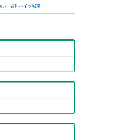
ョン
岩川ハイツ城東