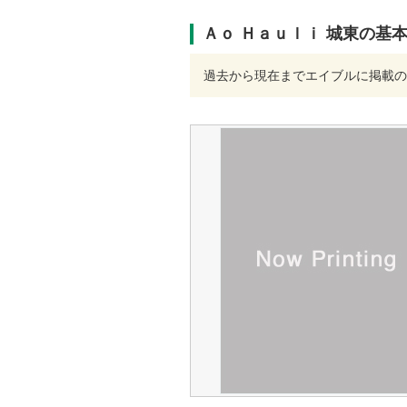
Ａｏ Ｈａｕｌｉ 城東の基
過去から現在までエイブルに掲載の