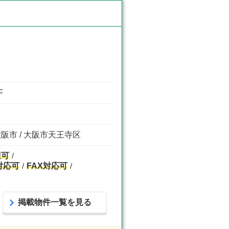
F
大阪市 / 大阪市天王寺区
迎可
対応可
FAX対応可
掲載物件一覧を見る