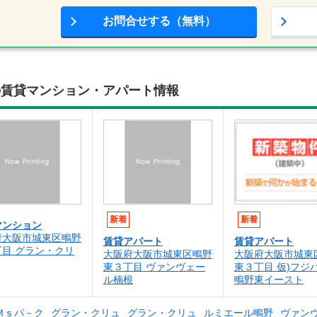
お問合せする（無料）
の賃貸マンション・アパート情報
新着
新着
マンション
府大阪市城東区鴫野
賃貸アパート
賃貸アパート
丁目 グラン・クリ
大阪府大阪市城東区鴫野
大阪府大阪市城東
東３丁目 ヴァンヴェー
東３丁目 仮)フジ
ル楠根
鴫野東イースト
Ｍｓパ－ク
グラン・クリュ
グラン・クリュ
ルミエール鴫野
ヴァン