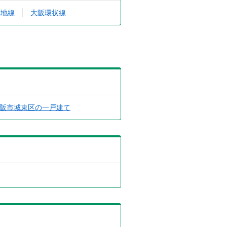
緑地線
大阪環状線
阪市城東区の一戸建て