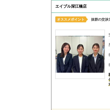
エイブル深江橋店
オススメポイント
抜群の交渉