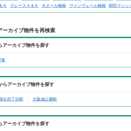
＆Ｋ
グレースＡ＆Ｋ
ボヌール楠根
ヴァンヴェール楠根
朝田マンシ
アーカイブ物件を再検索
からアーカイブ物件を探す
野東
駅からアーカイブ物件を探す
蒲生四丁目駅
大阪城公園駅
からアーカイブ物件を探す