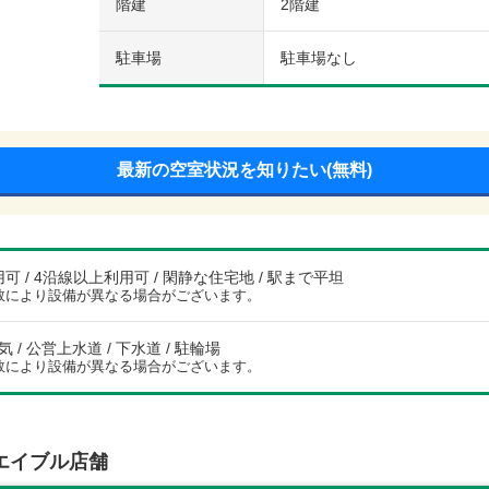
階建
2階建
駐車場
駐車場なし
最新の空室状況を知りたい(無料)
可 / 4沿線以上利用可 / 閑静な住宅地 / 駅まで平坦
数により設備が異なる場合がございます。
電気 / 公営上水道 / 下水道 / 駐輪場
数により設備が異なる場合がございます。
エイブル店舗