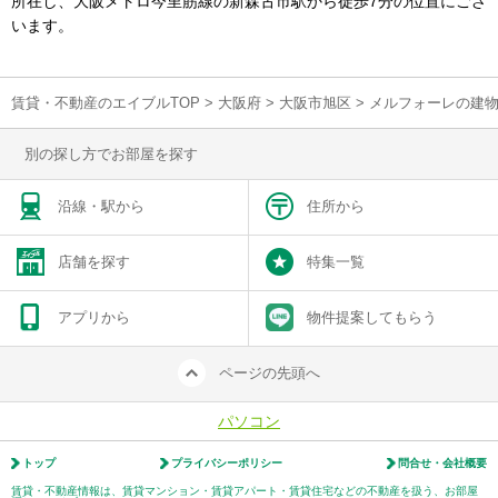
所在し、大阪メトロ今里筋線の新森古市駅から徒歩7分の位置にござ
います。
賃貸・不動産のエイブルTOP
>
大阪府
>
大阪市旭区
>
メルフォーレの建
別の探し方でお部屋を探す
沿線・駅から
住所から
店舗を探す
特集一覧
アプリから
物件提案してもらう
ページの先頭へ
パソコン
トップ
プライバシーポリシー
問合せ・会社概要
賃貸・不動産情報は、賃貸マンション・賃貸アパート・賃貸住宅などの不動産を扱う、お部屋