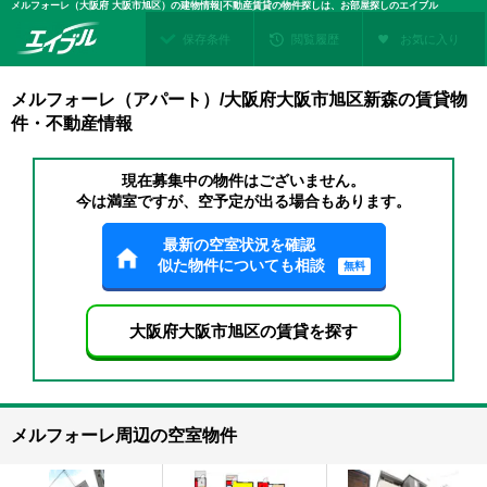
メルフォーレ（大阪府 大阪市旭区）の建物情報|不動産賃貸の物件探しは、お部屋探しのエイブル
保存条件
閲覧履歴
お気に入り
メルフォーレ（アパート）/大阪府大阪市旭区新森の賃貸物
件・不動産情報
現在募集中の物件はございません。
今は満室ですが、空予定が出る場合もあります。
最新の空室状況を確認
似た物件についても相談
無料
大阪府大阪市旭区の賃貸を探す
メルフォーレ周辺の空室物件