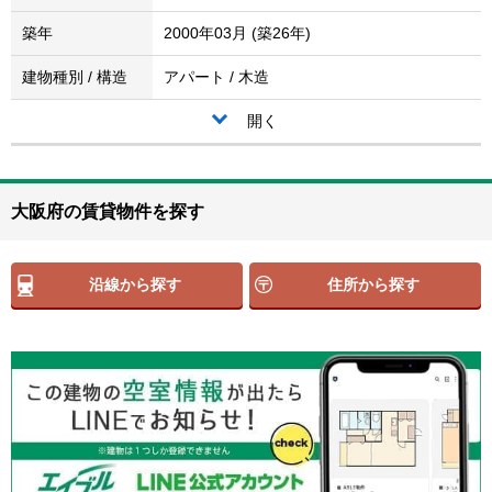
築年
2000年03月 (築26年)
建物種別 / 構造
アパート / 木造
開く
大阪府の賃貸物件を探す
沿線から探す
住所から探す