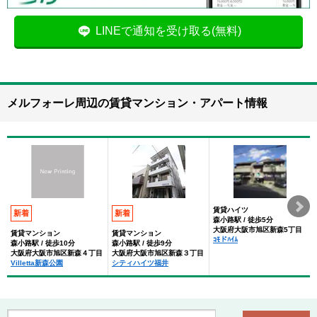
LINEで通知を受け取る(無料)
メルフォーレ周辺の賃貸マンション・アパート情報
賃貸ハイツ
新着
新着
森小路駅 / 徒歩5分
大阪府大阪市旭区新森5丁目
賃貸マンション
賃貸マンション
ｺﾓドﾊｲﾑ
森小路駅 / 徒歩10分
森小路駅 / 徒歩9分
大阪府大阪市旭区新森４丁目
大阪府大阪市旭区新森３丁目
Villetta新森公園
シティハイツ福井