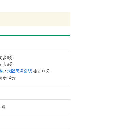
徒歩8分
徒歩8分
線
/
大阪天満宮駅
徒歩11分
徒歩14分
ト造