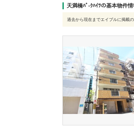
天満橋ﾊﾟ-ｸﾊｲﾂの基本物件
過去から現在までエイブルに掲載の