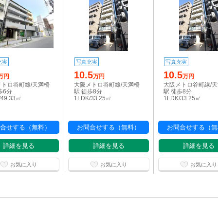
充実
写真充実
写真充実
10.5
10.5
万円
万円
万円
メトロ谷町線/天満橋
大阪メトロ谷町線/天満橋
大阪メトロ谷町線/
歩6分
駅 徒歩8分
駅 徒歩8分
/49.33㎡
1LDK/33.25㎡
1LDK/33.25㎡
合せする（無料）
お問合せする（無料）
お問合せする（無
詳細を見る
詳細を見る
詳細を見る
お気に入り
お気に入り
お気に入り