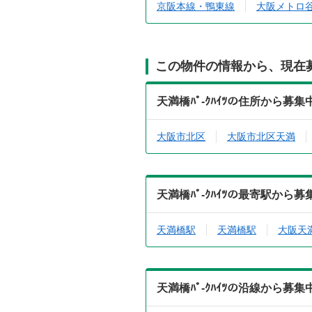
京阪本線・鴨東線
大阪メトロ
この物件の情報から、現在
天満橋ﾊﾟ-ｸﾊｲﾂの住所から募
大阪市北区
大阪市北区天満
天満橋ﾊﾟ-ｸﾊｲﾂの最寄駅から
天満橋駅
天満橋駅
大阪天
天満橋ﾊﾟ-ｸﾊｲﾂの沿線から募