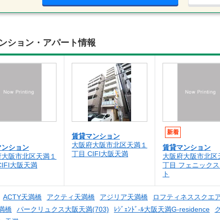
貸マンション・アパート情報
新着
賃貸マンション
大阪府大阪市北区天満１
マンション
賃貸マンション
丁目 CIFI大阪天満
府大阪市北区天満１
大阪府大阪市北区
CIFI大阪天満
丁目 フェニック
ト
ACTY天満橋
アクティ天満橋
アジリア天満橋
ロフティネススクエ
満橋
パークリュクス大阪天満(703)
ﾚｼﾞｪﾝﾄﾞ-ﾙ大阪天満G-residence