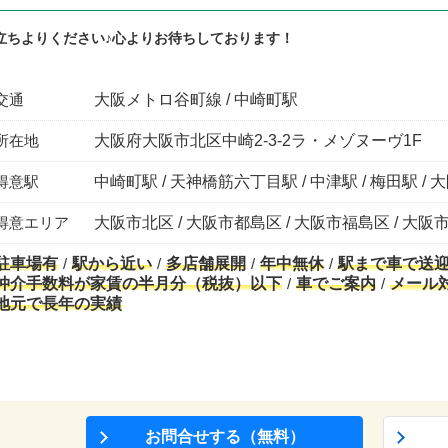
立ちよりください♪心よりお待ちしております！
交通
大阪メトロ谷町線 / 中崎町駅
所在地
大阪府大阪市北区中崎2-3-2ラ・メゾヌーヴ1F
得意駅
中崎町駅 / 天神橋筋六丁目駅 / 中津駅 / 梅田駅 / 
得意エリア
大阪市北区 / 大阪市都島区 / 大阪市福島区 / 大阪
駐車場有
駅から近い
多店舗展開
年中無休
駅まで車で送
仲介手数料が家賃の半月分（税抜）以下
車でご案内
メール
地元で長年の実績
お問合せする（無料）