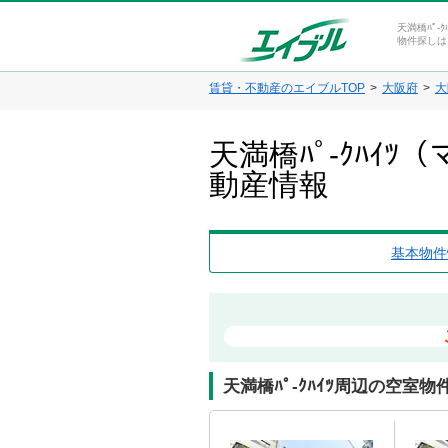
天満橋ﾊﾟ-
物件探しは
賃貸・不動産のエイブルTOP
大阪府
大
天満橋ﾊﾟ-ｸﾊｲ
動産情報
基本物件
天満橋ﾊﾟ-ｸﾊｲﾂ周辺の空室物