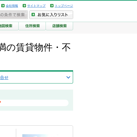
会社情報
サイトマップ
トップページ
天満の賃貸物件・不
合せ
？