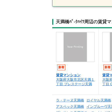
天満橋ﾊﾟ-ｸﾊｲﾂ周辺の賃
新着
新着
賃貸マンション
賃貸
大阪府大阪市北区天満１
大阪
丁目 プレステージ天満
丁目 
ラ・テーヌ天満橋
ロイヤル天満橋
アスペック天満橋
インプルーヴ天