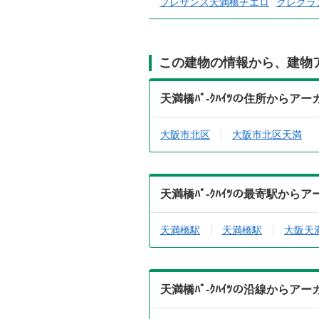
プレサンス天満橋チエロ
クレグラ
この建物の情報から、建物
天満橋ﾊﾟ-ｸﾊｲﾂの住所からア
大阪市北区
大阪市北区天満
天満橋ﾊﾟ-ｸﾊｲﾂの最寄駅から
天満橋駅
天満橋駅
大阪天
天満橋ﾊﾟ-ｸﾊｲﾂの沿線からア