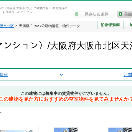
ｸﾊｲﾂ（大阪府 大阪市北区）の建物情報|不動産賃貸の
、お部屋探しのエイブル
阪市北区
天満橋ﾊﾟ-ｸﾊｲﾂの建物情報・物件データ
ﾂ（マンション）/大阪府大阪市北区
情報
お問
この建物には募集中の賃貸物件がございません。
この建物を見た方におすすめの空室物件を見てみませんか
件