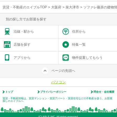
賃貸・不動産のエイブルTOP
>
大阪府
>
泉大津市
>
ソファレ藤原の建物
別の探し方でお部屋を探す
沿線・駅から
住所から
店舗を探す
特集一覧
アプリから
物件提案してもらう
ページの先頭へ
パソコン
トップ
プライバシーポリシー
問合せ・会社概要
賃貸・不動産情報は、賃貸マンション・賃貸アパート・賃貸住宅などの不動産を扱う、お部屋
探しのエイブルへ
(C) ABLE INC. All rights reserved.