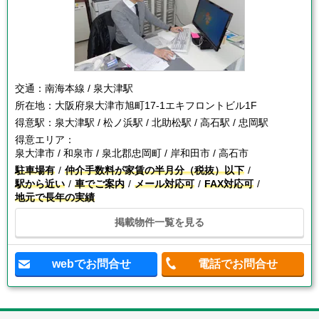
交通：
南海本線 / 泉大津駅
所在地：
大阪府泉大津市旭町17-1エキフロントビル1F
得意駅：
泉大津駅 / 松ノ浜駅 / 北助松駅 / 高石駅 / 忠岡駅
得意エリア：
泉大津市 / 和泉市 / 泉北郡忠岡町 / 岸和田市 / 高石市
駐車場有
仲介手数料が家賃の半月分（税抜）以下
駅から近い
車でご案内
メール対応可
FAX対応可
地元で長年の実績
掲載物件一覧を見る
webでお問合せ
電話でお問合せ