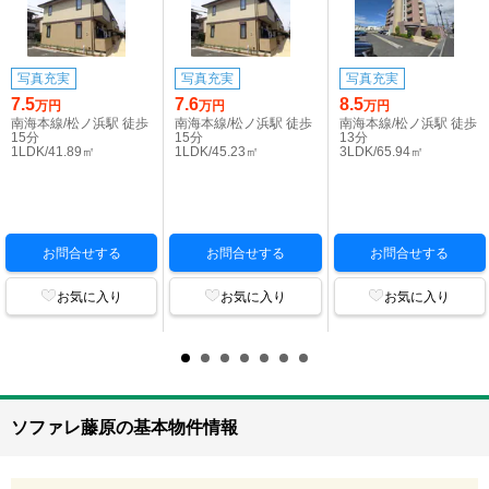
写真充実
写真充実
写真充実
7.5
7.6
8.5
万円
万円
万円
南海本線/松ノ浜駅 徒歩
南海本線/松ノ浜駅 徒歩
南海本線/松ノ浜駅 徒歩
15分
15分
13分
1LDK/41.89㎡
1LDK/45.23㎡
3LDK/65.94㎡
お問合せする
お問合せする
お問合せする
お気に入り
お気に入り
お気に入り
ソファレ藤原の基本物件情報