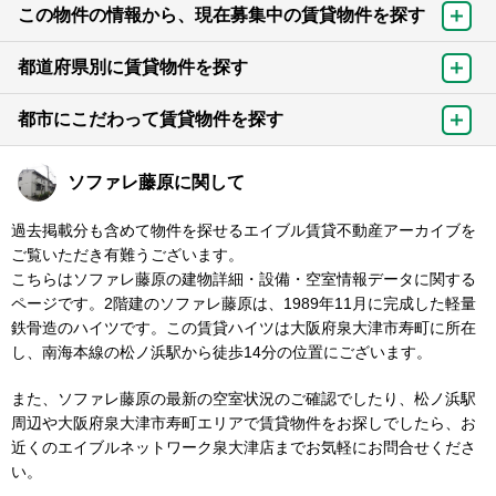
この物件の情報から、現在募集中の賃貸物件を探す
都道府県別に賃貸物件を探す
都市にこだわって賃貸物件を探す
ソファレ藤原に関して
過去掲載分も含めて物件を探せるエイブル賃貸不動産アーカイブを
ご覧いただき有難うございます。
こちらはソファレ藤原の建物詳細・設備・空室情報データに関する
ページです。2階建のソファレ藤原は、1989年11月に完成した軽量
鉄骨造のハイツです。この賃貸ハイツは大阪府泉大津市寿町に所在
し、南海本線の松ノ浜駅から徒歩14分の位置にございます。
また、ソファレ藤原の最新の空室状況のご確認でしたり、松ノ浜駅
周辺や大阪府泉大津市寿町エリアで賃貸物件をお探しでしたら、お
近くのエイブルネットワーク泉大津店までお気軽にお問合せくださ
い。