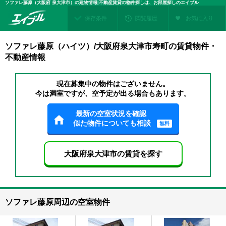
ソファレ藤原（大阪府 泉大津市）の建物情報|不動産賃貸の物件探しは、お部屋探しのエイブル
保存条件
閲覧履歴
お気に入り
ソファレ藤原（ハイツ）/大阪府泉大津市寿町の賃貸物件・
不動産情報
現在募集中の物件はございません。
今は満室ですが、空予定が出る場合もあります。
最新の空室状況を確認
似た物件についても相談
無料
大阪府泉大津市の賃貸を探す
ソファレ藤原周辺の空室物件