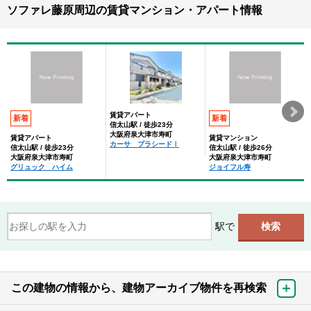
ソファレ藤原周辺の賃貸マンション・アパート情報
賃貸アパート
新着
新着
信太山駅 / 徒歩23分
大阪府泉大津市寿町
賃貸アパート
賃貸マンション
カーサ プラシードⅠ
信太山駅 / 徒歩23分
信太山駅 / 徒歩26分
大阪府泉大津市寿町
大阪府泉大津市寿町
グリュック ハイム
ジョイフル寿
駅で
この建物の情報から、建物アーカイブ物件を再検索