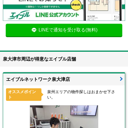
LINEで通知を受け取る(無料)
泉大津市周辺が得意なエイブル店舗
エイブルネットワーク泉大津店
オススメポイン
泉州エリアの物件探しはおまかせ下さ
ト
い。