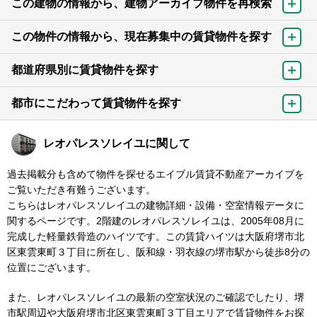
この建物の情報から、建物アーカイブ物件を再検索
この物件の情報から、現在募集中の賃貸物件を探す
都道府県別に賃貸物件を探す
都市にこだわって賃貸物件を探す
レオパレスソレイユに関して
過去掲載分も含めて物件を探せるエイブル賃貸不動産アーカイブを
ご覧いただき有難うございます。
こちらはレオパレスソレイユの建物詳細・設備・空室情報データに
関するページです。2階建のレオパレスソレイユは、2005年08月に
完成した軽量鉄骨造のハイツです。この賃貸ハイツは大阪府堺市北
区東雲東町３丁目に所在し、阪和線・羽衣線の堺市駅から徒歩8分の
位置にございます。
また、レオパレスソレイユの最新の空室状況のご確認でしたり、堺
市駅周辺や大阪府堺市北区東雲東町３丁目エリアで賃貸物件をお探