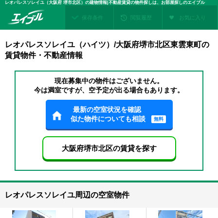
レオパレスソレイユ（大阪府 堺市北区）の建物情報|不動産賃貸の物件探しは、お部屋探しのエイブル
保存条件
閲覧履歴
お気に入り
レオパレスソレイユ（ハイツ）/大阪府堺市北区東雲東町の
賃貸物件・不動産情報
現在募集中の物件はございません。
今は満室ですが、空予定が出る場合もあります。
最新の空室状況を確認
似た物件についても相談
無料
大阪府堺市北区の賃貸を探す
レオパレスソレイユ周辺の空室物件