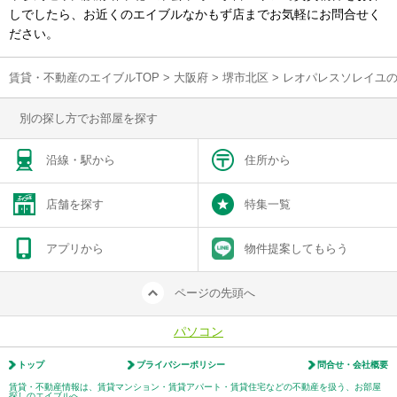
しでしたら、お近くのエイブルなかもず店までお気軽にお問合せく
ださい。
賃貸・不動産のエイブルTOP
>
大阪府
>
堺市北区
>
レオパレスソレイユ
別の探し方でお部屋を探す
沿線・駅から
住所から
店舗を探す
特集一覧
アプリから
物件提案してもらう
ページの先頭へ
パソコン
トップ
プライバシーポリシー
問合せ・会社概要
賃貸・不動産情報は、賃貸マンション・賃貸アパート・賃貸住宅などの不動産を扱う、お部屋
探しのエイブルへ