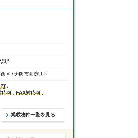
大阪駅
市西区 / 大阪市西淀川区
迎可
対応可
FAX対応可
掲載物件一覧を見る