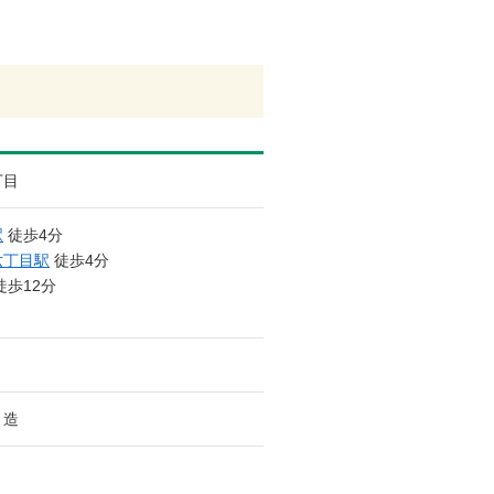
丁目
駅
徒歩4分
六丁目駅
徒歩4分
徒歩12分
ト造