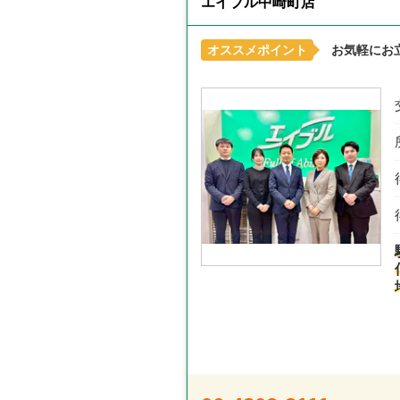
エイブル中崎町店
オススメポイント
お気軽にお