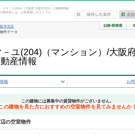
・スマ－ユ(204)（大阪府 大阪市北区）の建物情報|
の物件探しは、お部屋探しのエイブル
阪市北区
・物件データ
－ユ(204)（マンション）/大阪
不動産情報
情報
お問
この建物には募集中の賃貸物件がございません。
この建物を見た方におすすめの空室物件を見てみませんか
周辺の空室物件