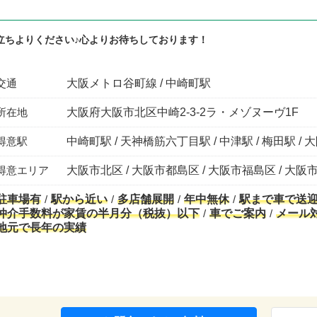
立ちよりください♪心よりお待ちしております！
交通
大阪メトロ谷町線 / 中崎町駅
所在地
大阪府大阪市北区中崎2-3-2ラ・メゾヌーヴ1F
得意駅
中崎町駅 / 天神橋筋六丁目駅 / 中津駅 / 梅田駅 / 
得意エリア
大阪市北区 / 大阪市都島区 / 大阪市福島区 / 大阪
駐車場有
駅から近い
多店舗展開
年中無休
駅まで車で送
仲介手数料が家賃の半月分（税抜）以下
車でご案内
メール
地元で長年の実績