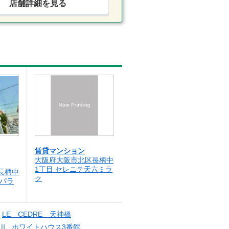
店舗詳細を見る
賃貸マンション
大阪府大阪市北区長柄中
1丁目 セレニテ天六ミラ
長柄中
ク
 パラ
LE CEDRE 天神橋
寺Ⅱ
ホワイトハウス3番館