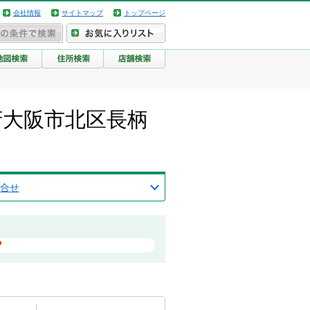
会社情報
サイトマップ
トップページ
府大阪市北区長柄
合せ
？