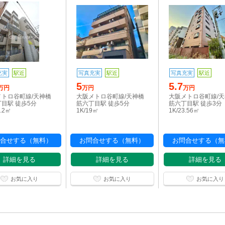
充実
駅近
写真充実
駅近
写真充実
駅近
5
5.7
万円
万円
万円
メトロ谷町線/天神橋
大阪メトロ谷町線/天神橋
大阪メトロ谷町線/
目駅 徒歩5分
筋六丁目駅 徒歩5分
筋六丁目駅 徒歩3分
3.2㎡
1K/19㎡
1K/23.56㎡
合せする（無料）
お問合せする（無料）
お問合せする（無
詳細を見る
詳細を見る
詳細を見る
お気に入り
お気に入り
お気に入り