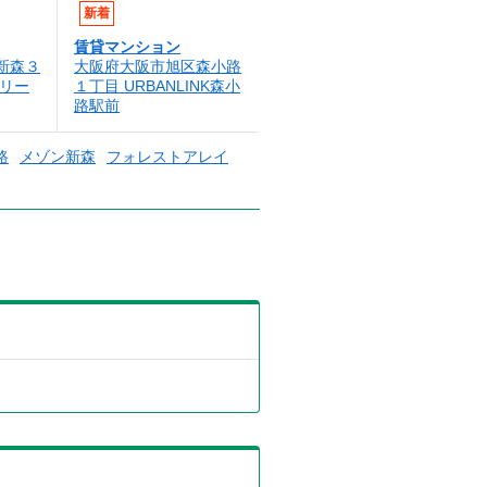
新着
賃貸マンション
新森３
大阪府大阪市旭区森小路
トリー
１丁目 URBANLINK森小
路駅前
路
メゾン新森
フォレストアレイ