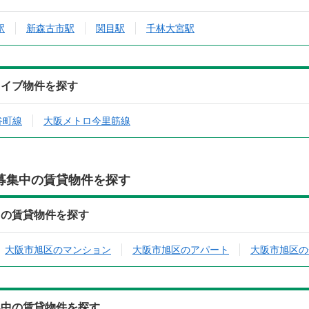
駅
新森古市駅
関目駅
千林大宮駅
カイブ物件を探す
谷町線
大阪メトロ今里筋線
募集中の賃貸物件を探す
中の賃貸物件を探す
大阪市旭区のマンション
大阪市旭区のアパート
大阪市旭区の
集中の賃貸物件を探す