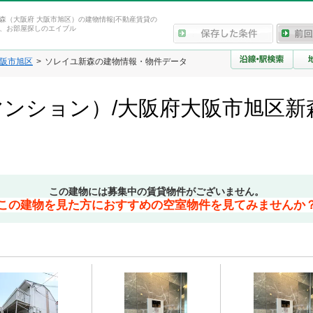
森（大阪府 大阪市旭区）の建物情報|不動産賃貸の
、お部屋探しのエイブル
阪市旭区
ソレイユ新森の建物情報・物件データ
ンション）/大阪府大阪市旭区新
この建物には募集中の賃貸物件がございません。
この建物を見た方におすすめの空室物件を見てみませんか