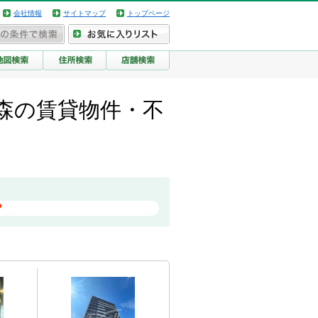
会社情報
サイトマップ
トップページ
森の賃貸物件・不
？