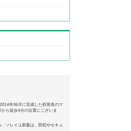
014年06月に完成した鉄骨造のマ
駅から徒歩4分の位置にございま
め、ソレイユ新森は、防犯やセキュ