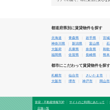
都道府県別に賃貸物件を探す
北海道
青森県
岩手県
宮城
神奈川県
新潟県
富山県
石
大阪府
兵庫県
奈良県
和歌
福岡県
佐賀県
長崎県
熊本
都市にこだわって賃貸物件を探
札幌市
仙台市
さいたま市
大阪市
堺市
神戸市
岡山市
賃貸・不動産情報TOP
サイトのご利用にあたって
店舗一覧