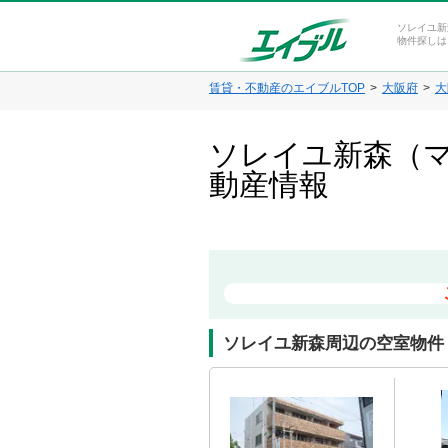
ソレイユ新
物件探しは
賃貸・不動産のエイブルTOP
大阪府
大
ソレイユ新森（マ
動産情報
ソレイユ新森周辺の空室物件