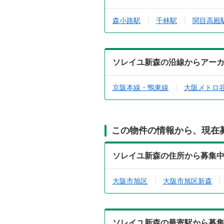
森小路駅
千林駅
関目高殿
ソレイユ新森の沿線からアー
京阪本線・鴨東線
大阪メトロ
この物件の情報から、現在
ソレイユ新森の住所から募集
大阪市旭区
大阪市旭区新森
ソレイユ新森の最寄駅から募