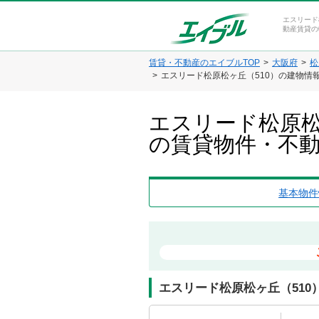
エスリード
動産賃貸の
賃貸・不動産のエイブルTOP
大阪府
松
エスリード松原松ヶ丘（510）の建物情
エスリード松原松
の賃貸物件・不
基本物件
エスリード松原松ヶ丘（510