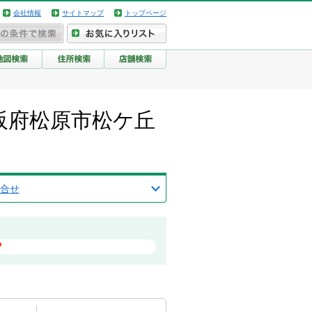
会社情報
サイトマップ
トップページ
阪府松原市松ケ丘
合せ
？