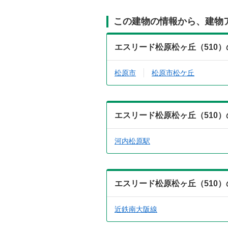
この建物の情報から、建物
エスリード松原松ヶ丘（510
松原市
松原市松ケ丘
エスリード松原松ヶ丘（510
河内松原駅
エスリード松原松ヶ丘（510
近鉄南大阪線