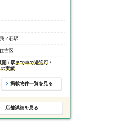
 恵我ノ荘駅
市住吉区
展開
駅まで車で送迎可
年の実績
掲載物件一覧を見る
店舗詳細を見る