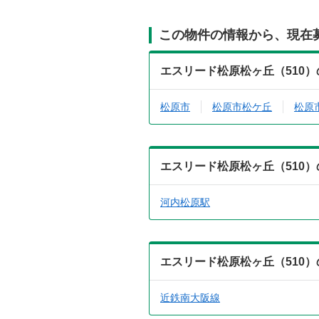
この物件の情報から、現在
エスリード松原松ヶ丘（510
松原市
松原市松ケ丘
松原
エスリード松原松ヶ丘（510
河内松原駅
エスリード松原松ヶ丘（510
近鉄南大阪線