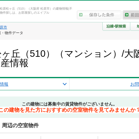
松原松ヶ丘（510）（大阪府 松原市）の建物情報|不
物件探しは、お部屋探しのエイブル
原市
報・物件データ
ヶ丘（510）（マンション）/大
動産情報
情報
お問
この建物には募集中の賃貸物件がございません。
この建物を見た方におすすめの空室物件を見てみませんか
）周辺の空室物件