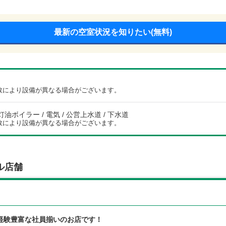
最新の空室状況を知りたい(無料)
数により設備が異なる場合がございます。
灯油ボイラー / 電気 / 公営上水道 / 下水道
数により設備が異なる場合がございます。
ル店舗
経験豊富な社員揃いのお店です！