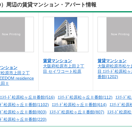
0）周辺の賃貸マンション・アパート情報
賃貸マンション
賃貸マンション
大阪府松原市上田２丁
大阪府松原市松ケ
マンション
目 セイワコート松原
目 ｴｽﾘ-ﾄﾞ松原松
府松原市上田２丁
番館(1202)
EEDOM residence
上田Ⅱ
ｴｽﾘ-ﾄﾞ松原松ヶ丘Ⅲ番館(516)
ｴｽﾘ-ﾄﾞ松原松ヶ丘Ⅱ番館(112)
ｴｽﾘ-ﾄ
ﾘ-ﾄﾞ松原松ヶ丘Ⅱ番館(1102)
ｴｽﾘ-ﾄﾞ松原松ヶ丘Ⅱ番館(614)
ｴｽﾘ-ﾄﾞ松
ﾘ-ﾄﾞ松原松ヶ丘Ⅱ番館(803)
ｴｽﾘ-ﾄﾞ松原松ヶ丘Ⅱ番館(807)
ｴｽﾘ-ﾄﾞ松原
ﾘ-ﾄﾞ松原松ヶ丘Ⅲ番館(220)