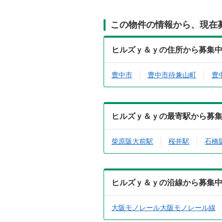
この物件の情報から、現在
ヒルズｙ＆ｙの住所から募集
豊中市
豊中市待兼山町
豊
ヒルズｙ＆ｙの最寄駅から募
柴原阪大前駅
桜井駅
石橋
ヒルズｙ＆ｙの沿線から募集
大阪モノレール大阪モノレール線