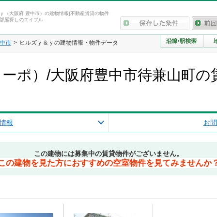
ｙ（大阪府 豊中市）の建物情報|不動産賃貸の物件
部屋探しのエイブル
中市
ヒルズｙ＆ｙの建物情報・物件データ
ーポ）/大阪府豊中市待兼山町の
情報
お問
この建物には募集中の賃貸物件がございません。
この建物を見た方におすすめの空室物件を見てみませんか