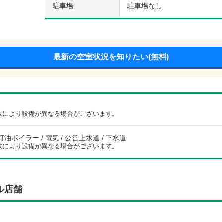
駐車場
駐車場なし
最新の空室状況を知りたい(無料)
数により設備が異なる場合がございます。
灯油ボイラー / 電気 / 公営上水道 / 下水道
数により設備が異なる場合がございます。
ル店舗