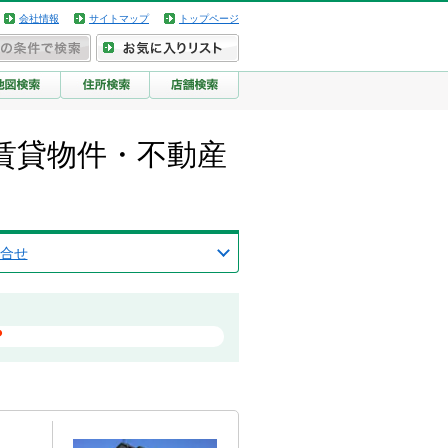
会社情報
サイトマップ
トップページ
賃貸物件・不動産
合せ
？