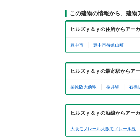
この建物の情報から、建物
ヒルズｙ＆ｙの住所からアー
豊中市
豊中市待兼山町
ヒルズｙ＆ｙの最寄駅からア
柴原阪大前駅
桜井駅
石橋
ヒルズｙ＆ｙの沿線からアー
大阪モノレール大阪モノレール線