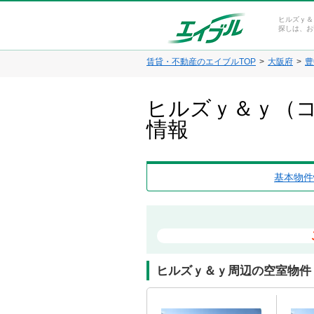
ヒルズｙ＆
探しは、お
賃貸・不動産のエイブルTOP
大阪府
豊
ヒルズｙ＆ｙ（コ
情報
基本物件
ヒルズｙ＆ｙ周辺の空室物件