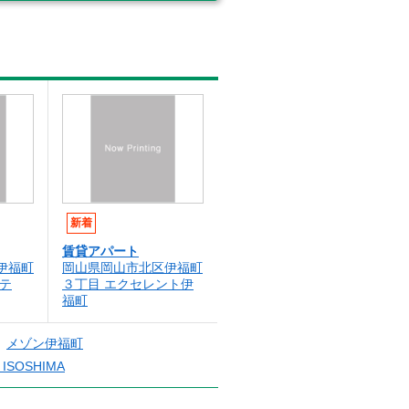
新着
賃貸アパート
伊福町
岡山県岡山市北区伊福町
テ
３丁目 エクセレント伊
福町
メゾン伊福町
 ISOSHIMA