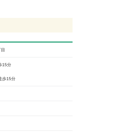
丁目
15分
徒歩15分