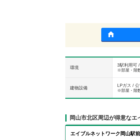
3駅利用可 
環境
※部屋・階
LPガス / 
建物設備
※部屋・階
岡山市北区周辺が得意なエ
エイブルネットワーク岡山駅