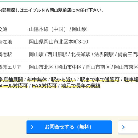
お部屋探しはエイブルＮＷ岡山駅前店にお任せ下さい。
交通
山陽本線（中国） / 岡山駅
所在地
岡山県岡山市北区本町3-10
得意駅
岡山駅 / 西川原駅 / 北長瀬駅 / 法界院駅 / 備前三
得意エリア
岡山市北区 / 岡山市中区 / 岡山市南区 / 岡山市東
多店舗展開
年中無休
駅から近い
駅まで車で送迎可
駐車
メール対応可
FAX対応可
地元で長年の実績
お問合せする（無料）