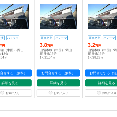
充実
パノラマ
写真充実
パノラマ
写真充実
パノラマ
3.8
3.2
万円
万円
万円
本線（中国）/岡山
山陽本線（中国）/岡山
山陽本線（中国）/
歩13分
駅 徒歩13分
駅 徒歩13分
1.54㎡
1K/21.54㎡
1K/28.28㎡
合せする（無料）
お問合せする（無料）
お問合せする（無
詳細を見る
詳細を見る
詳細を見る
お気に入り
お気に入り
お気に入り