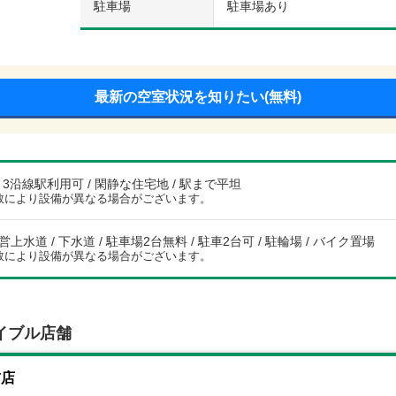
駐車場
駐車場あり
最新の空室状況を知りたい(無料)
/ 3沿線駅利用可 / 閑静な住宅地 / 駅まで平坦
数により設備が異なる場合がございます。
公営上水道 / 下水道 / 駐車場2台無料 / 駐車2台可 / 駐輪場 / バイク置場
数により設備が異なる場合がございます。
イブル店舗
前店