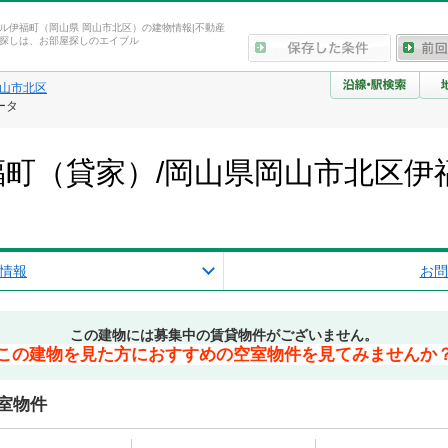
ル伊福町（岡山県 岡山市北区）の建物情報|不動産
探しは、お部屋探しのエイブル
山市北区
ータ
町（貸家）/岡山県岡山市北区伊
情報
お問
この建物には募集中の賃貸物件がございません。
この建物を見た方におすすめの空室物件を見てみませんか
室物件