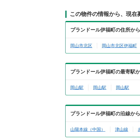
この物件の情報から、現在
プランドール伊福町の住所か
岡山市北区
岡山市北区伊福町
プランドール伊福町の最寄駅
岡山駅
岡山駅
岡山駅
プランドール伊福町の沿線か
山陽本線（中国）
津山線