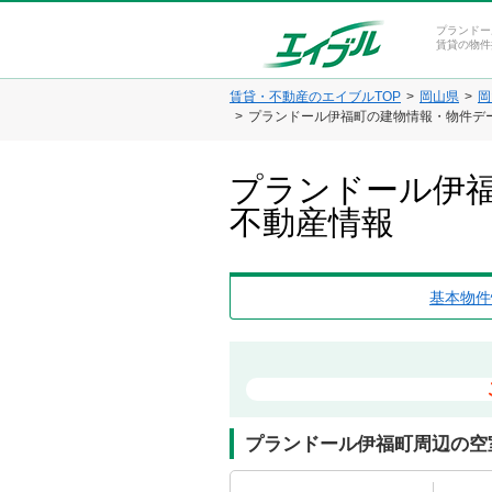
プランドー
賃貸の物件
賃貸・不動産のエイブルTOP
岡山県
岡
プランドール伊福町の建物情報・物件デ
プランドール伊福
不動産情報
基本物件
プランドール伊福町周辺の空