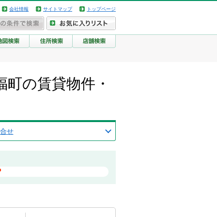
会社情報
サイトマップ
トップページ
福町の賃貸物件・
合せ
？