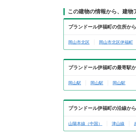
この建物の情報から、建物
プランドール伊福町の住所か
岡山市北区
岡山市北区伊福町
プランドール伊福町の最寄駅
岡山駅
岡山駅
岡山駅
プランドール伊福町の沿線か
山陽本線（中国）
津山線