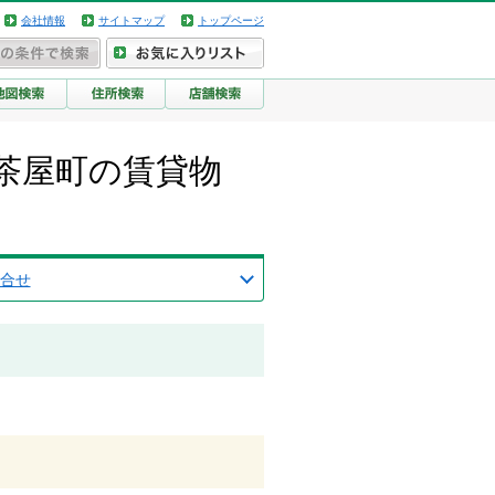
会社情報
サイトマップ
トップページ
茶屋町の賃貸物
合せ