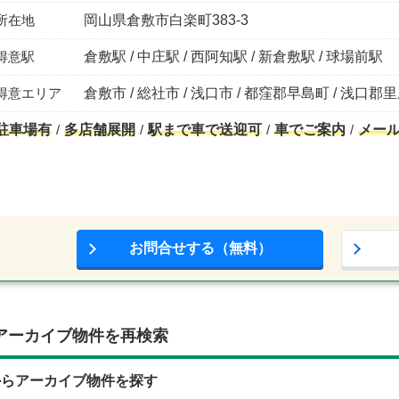
所在地
岡山県倉敷市白楽町383-3
得意駅
倉敷駅 / 中庄駅 / 西阿知駅 / 新倉敷駅 / 球場前駅
得意エリア
倉敷市 / 総社市 / 浅口市 / 都窪郡早島町 / 浅口郡
駐車場有
多店舗展開
駅まで車で送迎可
車でご案内
メー
お問合せする（無料）
アーカイブ物件を再検索
からアーカイブ物件を探す