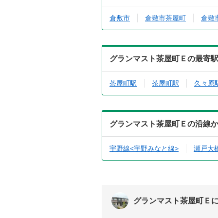
倉敷市
倉敷市茶屋町
倉敷
グランマスト茶屋町Ｅの最寄
茶屋町駅
茶屋町駅
久々原
グランマスト茶屋町Ｅの沿線
宇野線<宇野みなと線>
瀬戸大
グランマスト茶屋町Ｅ