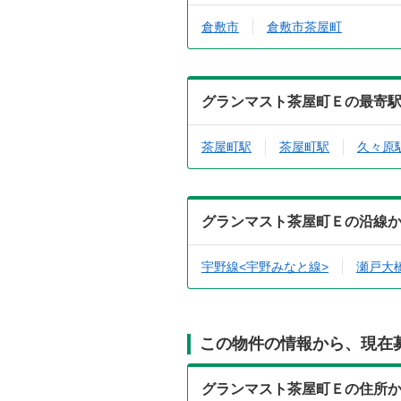
倉敷市
倉敷市茶屋町
グランマスト茶屋町Ｅの最寄
茶屋町駅
茶屋町駅
久々原
グランマスト茶屋町Ｅの沿線
宇野線<宇野みなと線>
瀬戸大
この物件の情報から、現在
グランマスト茶屋町Ｅの住所