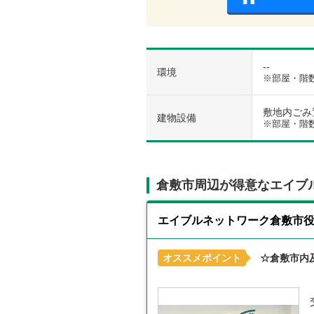
--
環境
※部屋・階
敷地内ごみ置き
建物設備
※部屋・階
倉敷市周辺が得意なエイブ
エイブルネットワーク倉敷市
オススメポイント
☆倉敷市内