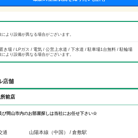
数により設備が異なる場合がございます。
場 / LPガス / 電気 / 公営上水道 / 下水道 / 駐車場1台無料 / 駐輪場
数により設備が異なる場合がございます。
ル店舗
役所前店
及び岡山市内のお部屋探しは当社にお任せ下さい☆
交通
山陽本線（中国） / 倉敷駅