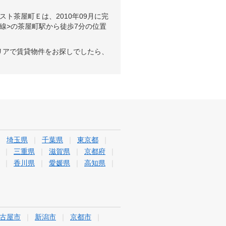
ト茶屋町Ｅは、2010年09月に完
線>の茶屋町駅から徒歩7分の位置
リアで賃貸物件をお探しでしたら、
埼玉県
千葉県
東京都
三重県
滋賀県
京都府
香川県
愛媛県
高知県
古屋市
新潟市
京都市