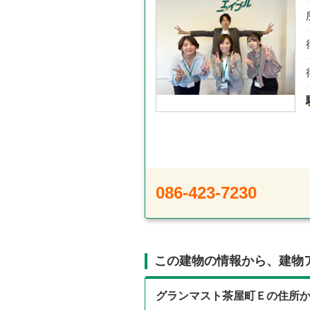
086-423-7230
この建物の情報から、建物
グランマスト茶屋町Ｅの住所