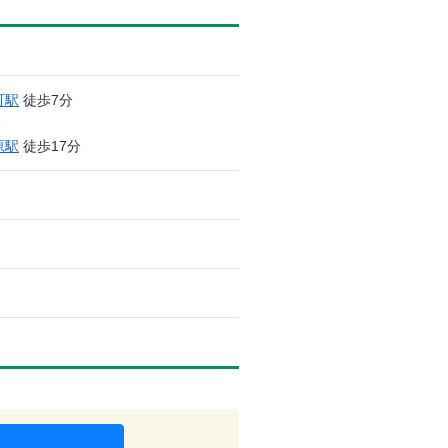
町駅
徒歩7分
分
原駅
徒歩17分