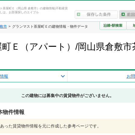
ト茶屋町Ｅ（岡山県 倉敷市）の建物情報|不動産賃
しは、お部屋探しのエイブル
敷市
グランマスト茶屋町Ｅの建物情報・物件データ
町Ｅ（アパート）/岡山県倉敷市
情報
お問
この建物には募集中の賃貸物件がございません。
本物件情報
あった賃貸物件情報を元に作成した参考ページです。