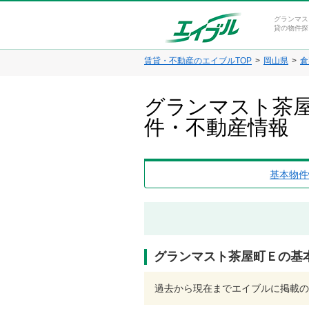
グランマス
貸の物件探
賃貸・不動産のエイブルTOP
岡山県
倉
グランマスト茶屋
件・不動産情報
基本物件
グランマスト茶屋町Ｅの基
過去から現在までエイブルに掲載の