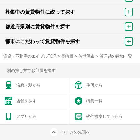
募集中の賃貸物件に絞って探す
都道府県別に賃貸物件を探す
都市にこだわって賃貸物件を探す
賃貸・不動産のエイブルTOP
>
長崎県
>
佐世保市
>
瀬戸越の建物一覧
別の探し方でお部屋を探す
沿線・駅から
住所から
店舗を探す
特集一覧
アプリから
物件提案してもらう
ページの先頭へ