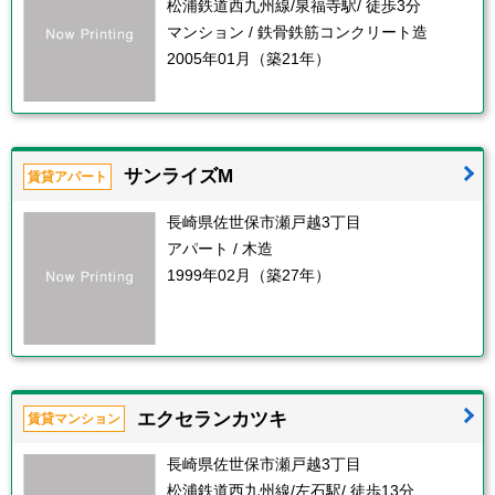
松浦鉄道西九州線/泉福寺駅/ 徒歩3分
マンション / 鉄骨鉄筋コンクリート造
2005年01月（築21年）
サンライズM
賃貸アパート
長崎県佐世保市瀬戸越3丁目
アパート / 木造
1999年02月（築27年）
エクセランカツキ
賃貸マンション
長崎県佐世保市瀬戸越3丁目
松浦鉄道西九州線/左石駅/ 徒歩13分