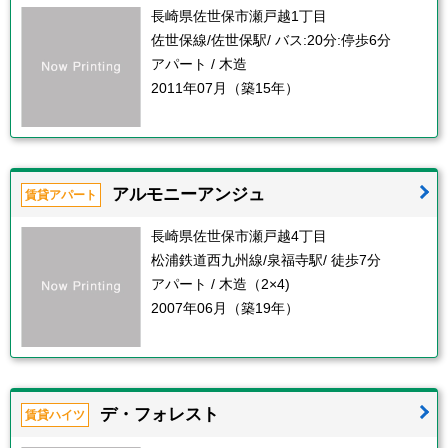
長崎県佐世保市瀬戸越1丁目
佐世保線/佐世保駅/ バス:20分:停歩6分
アパート / 木造
2011年07月（築15年）
アルモニーアンジュ
賃貸アパート
長崎県佐世保市瀬戸越4丁目
松浦鉄道西九州線/泉福寺駅/ 徒歩7分
アパート / 木造（2×4)
2007年06月（築19年）
デ・フォレスト
賃貸ハイツ