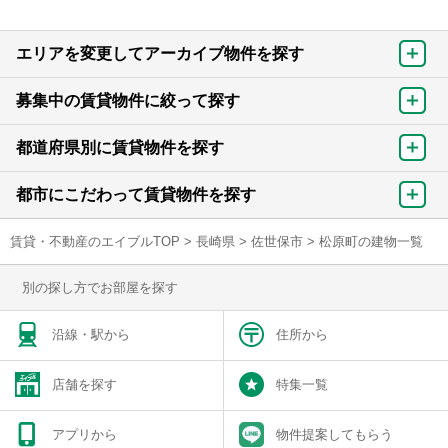
エリアを変更してアーカイブ物件を探す
募集中の賃貸物件に絞って探す
都道府県別に賃貸物件を探す
都市にこだわって賃貸物件を探す
賃貸・不動産のエイブルTOP
>
長崎県
>
佐世保市
>
松原町の建物一覧
別の探し方でお部屋を探す
沿線・駅から
住所から
店舗を探す
特集一覧
アプリから
物件提案してもらう