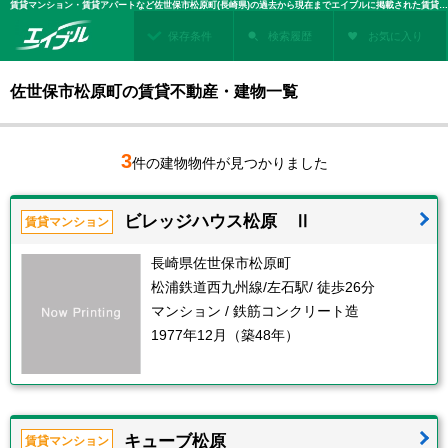
賃貸マンション・賃貸アパートなど佐世保市松原町(長崎県)の過去から現在までエイブルに掲載された賃貸住宅情報・建物情報を検索！不動産賃貸を探すなら、お部屋探しのエイブル
保存条件
検索履歴
お気に入り
佐世保市松原町の賃貸不動産・建物一覧
3
件の建物物件が見つかりました
ビレッジハウス松原 Ⅱ
賃貸マンション
長崎県佐世保市松原町
松浦鉄道西九州線/左石駅/ 徒歩26分
マンション / 鉄筋コンクリート造
1977年12月（築48年）
キューブ松原
賃貸マンション