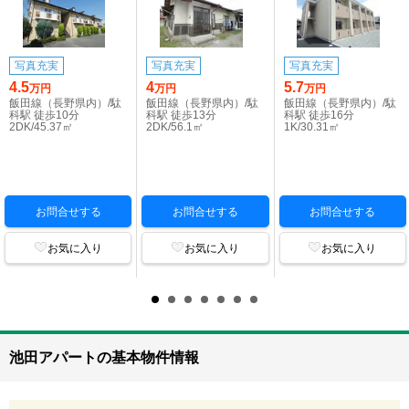
写真充実
写真充実
写真充実
4.5
4
5.7
万円
万円
万円
飯田線（長野県内）/駄
飯田線（長野県内）/駄
飯田線（長野県内）/駄
科駅 徒歩10分
科駅 徒歩13分
科駅 徒歩16分
2DK/45.37㎡
2DK/56.1㎡
1K/30.31㎡
お問合せする
お問合せする
お問合せする
お気に入り
お気に入り
お気に入り
池田アパートの基本物件情報