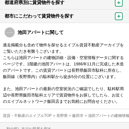
都道府県別に賃貸物件を探す
都市にこだわって賃貸物件を探す
池田アパートに関して
過去掲載分も含めて物件を探せるエイブル賃貸不動産アーカイブを
ご覧いただき有難うございます。
こちらは池田アパートの建物詳細・設備・空室情報データに関する
ページです。1階建の池田アパートは、1986年11月に完成した木造
のアパートです。この賃貸アパートは長野県飯田市駄科に所在し、
飯田線（長野県内）の駄科駅から徒歩5分の位置にございます。
また、池田アパートの最新の空室状況のご確認でしたり、駄科駅周
辺や長野県飯田市駄科エリアで賃貸物件をお探しでしたら、お近く
のエイブルネットワーク飯田店までお気軽にお問合せください。
賃貸・不動産のエイブルTOP
>
長野県
>
飯田市
>
池田アパートの建物情
別の探し方でお部屋を探す