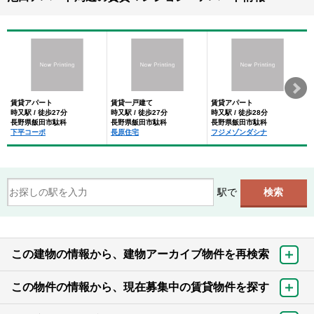
賃貸アパート
賃貸一戸建て
賃貸アパート
時又駅 / 徒歩27分
時又駅 / 徒歩27分
時又駅 / 徒歩28分
長野県飯田市駄科
長野県飯田市駄科
長野県飯田市駄科
下平コーポ
長原住宅
フジメゾンダシナ
駅で
この建物の情報から、建物アーカイブ物件を再検索
この物件の情報から、現在募集中の賃貸物件を探す