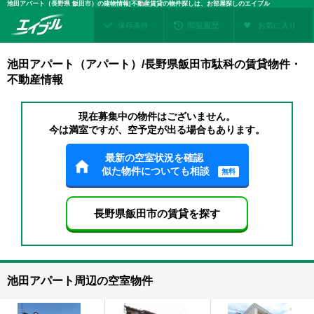
池田アパート（長野県 飯田市）の建物情報|不動産賃貸の物件探しは、お部屋探しのエイブル
保存条件
閲覧履歴
お気に入り
池田アパート（アパート）/長野県飯田市駄科の賃貸物件・
不動産情報
現在募集中の物件はございません。
今は満室ですが、空予定が出る場合もあります。
最新の空室状況を確認
似た物件についても相談
無料
長野県飯田市の賃貸を探す
池田アパート周辺の空室物件