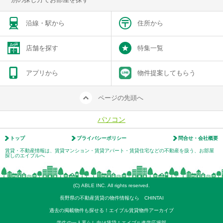
沿線・駅から
住所から
店舗を探す
特集一覧
アプリから
物件提案してもらう
ページの先頭へ
パソコン
トップ
プライバシーポリシー
問合せ・会社概要
賃貸・不動産情報は、賃貸マンション・賃貸アパート・賃貸住宅などの不動産を扱う、お部屋
探しのエイブルへ
(C) ABLE INC. All rights reserved.
長野県の不動産賃貸の物件情報なら CHINTAI
過去の掲載物件も探せる！エイブル賃貸物件アーカイブ
学生の一人暮らし向け賃貸！エイブル進学応援部