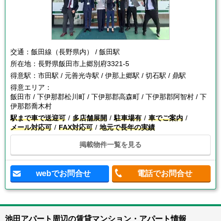
交通：
飯田線（長野県内） / 飯田駅
所在地：
長野県飯田市上郷別府3321-5
得意駅：
市田駅 / 元善光寺駅 / 伊那上郷駅 / 切石駅 / 鼎駅
得意エリア：
飯田市 / 下伊那郡松川町 / 下伊那郡高森町 / 下伊那郡阿智村 / 下
伊那郡喬木村
駅まで車で送迎可
多店舗展開
駐車場有
車でご案内
メール対応可
FAX対応可
地元で長年の実績
掲載物件一覧を見る
webでお問合せ
電話でお問合せ
池田アパート周辺の賃貸マンション・アパート情報