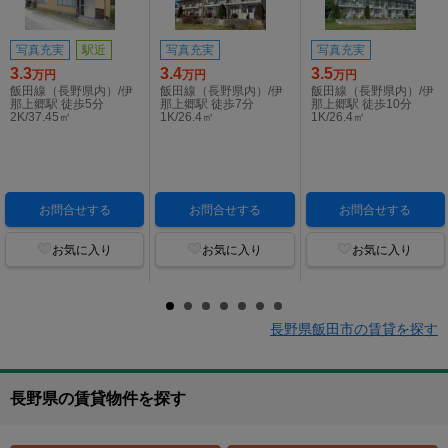
写真充実
駅近
写真充実
写真充実
3.3
3.4
3.5
万円
万円
万円
飯田線（長野県内）/伊
飯田線（長野県内）/伊
飯田線（長野県内）/伊
那上郷駅 徒歩5分
那上郷駅 徒歩7分
那上郷駅 徒歩10分
2K/37.45㎡
1K/26.4㎡
1K/26.4㎡
お問合せする
お問合せする
お問合せする
お気に入り
お気に入り
お気に入り
長野県飯田市の賃貸を探す
長野県の賃貸物件を探す