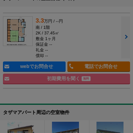
3.3
万円 / --円
南 / 1階
2K / 37.45㎡
敷金 1ヶ月
保証金 --
礼金 --
償却 --
webでお問合せ
電話でお問合せ
初期費用を聞く
無料
タザマアパート周辺の空室物件