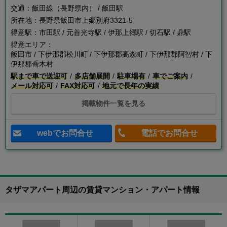
交通：
飯田線（長野県内） / 飯田駅
所在地：
長野県飯田市上郷別府3321-5
得意駅：
市田駅 / 元善光寺駅 / 伊那上郷駅 / 切石駅 / 鼎駅
得意エリア：
飯田市 / 下伊那郡松川町 / 下伊那郡高森町 / 下伊那郡阿智村 / 下
伊那郡喬木村
駅まで車で送迎可
多店舗展開
駐車場有
車でご案内
メール対応可
FAX対応可
地元で長年の実績
掲載物件一覧を見る
webでお問合せ
電話でお問合せ
タザマアパート周辺の賃貸マンション・アパート情報