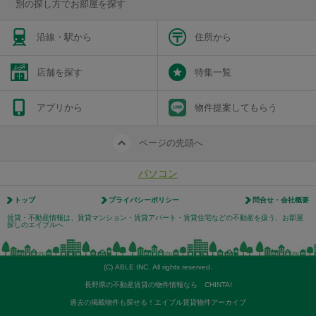
別の探し方でお部屋を探す
沿線・駅から
住所から
店舗を探す
特集一覧
アプリから
物件提案してもらう
ページの先頭へ
パソコン
トップ
プライバシーポリシー
問合せ・会社概要
賃貸・不動産情報は、賃貸マンション・賃貸アパート・賃貸住宅などの不動産を扱う、お部屋
探しのエイブルへ
(C) ABLE INC. All rights reserved.
長野県の不動産賃貸の物件情報なら CHINTAI
過去の掲載物件も探せる！エイブル賃貸物件アーカイブ