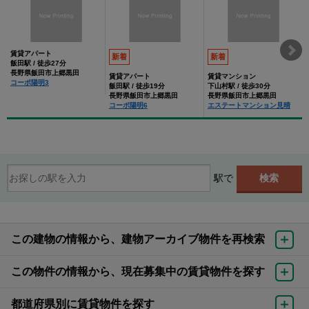
賃貸アパート
新着
新着
飯田駅 / 徒歩27分
長野県飯田市上郷黒田
賃貸アパート
賃貸マンション
コーポ陽明3
飯田駅 / 徒歩19分
下山村駅 / 徒歩30分
長野県飯田市上郷黒田
長野県飯田市上郷黒田
コーポ陽明6
エステートマンション見晴
駅で
この建物の情報から、建物アーカイブ物件を再検索
この物件の情報から、現在募集中の賃貸物件を探す
都道府県別に賃貸物件を探す