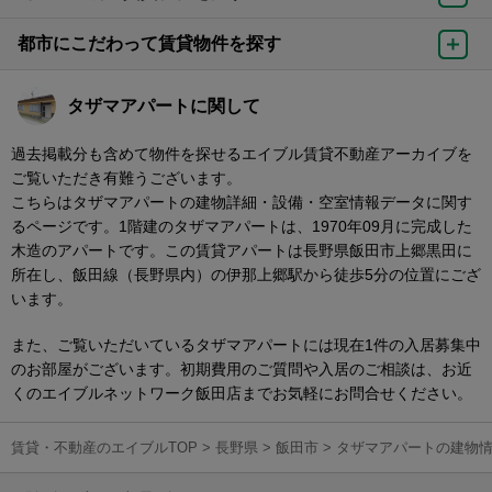
都市にこだわって賃貸物件を探す
タザマアパートに関して
過去掲載分も含めて物件を探せるエイブル賃貸不動産アーカイブを
ご覧いただき有難うございます。
こちらはタザマアパートの建物詳細・設備・空室情報データに関す
るページです。1階建のタザマアパートは、1970年09月に完成した
木造のアパートです。この賃貸アパートは長野県飯田市上郷黒田に
所在し、飯田線（長野県内）の伊那上郷駅から徒歩5分の位置にござ
います。
また、ご覧いただいているタザマアパートには現在1件の入居募集中
のお部屋がございます。初期費用のご質問や入居のご相談は、お近
くのエイブルネットワーク飯田店までお気軽にお問合せください。
賃貸・不動産のエイブルTOP
>
長野県
>
飯田市
>
タザマアパートの建物