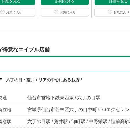
詳細を見る
詳細を見る
詳細を見る
お気に入り
お気に入り
お気に入り
が得意なエイブル店舗
気” 六丁の目・荒井エリアの中心にあるお店!!
交通
仙台市営地下鉄東西線 / 六丁の目駅
所在地
宮城県仙台市若林区六丁の目中町7-73エクセレン
得意駅
六丁の目駅 / 荒井駅 / 卸町駅 / 中野栄駅 / 陸前高