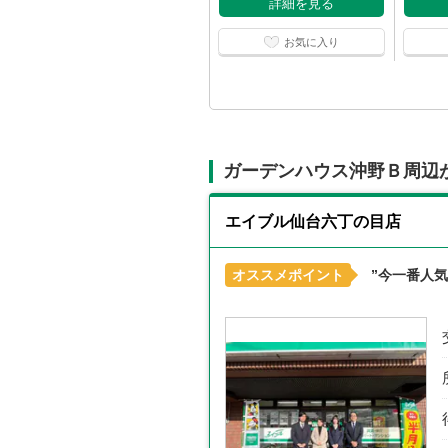
詳細を見る
お気に入り
ガーデンハウス沖野Ｂ周辺
エイブル仙台六丁の目店
オススメポイント
”今一番人