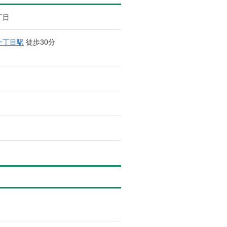
丁目
一丁目駅
徒歩30分