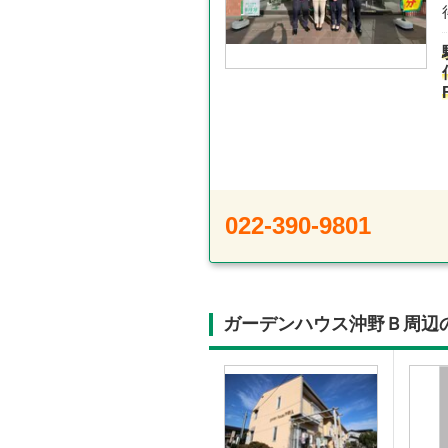
022-390-9801
ガーデンハウス沖野Ｂ周辺