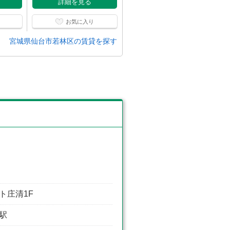
詳細を見る
詳細を見る
お気に入り
お気に入り
宮城県仙台市若林区の賃貸を探す
ト庄清1F
砂駅