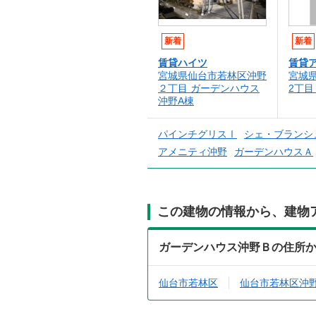
新着
新着
賃貸ハイツ
賃貸
宮城県仙台市若林区沖野
宮城
２丁目 ガーデンハウス
2丁目
沖野A棟
パインチグリスⅠ
シェ・ブランシ
アメニティ沖野
ガーデンハウスＡ
この建物の情報から、建物
ガーデンハウス沖野Ｂの住所
仙台市若林区
仙台市若林区沖