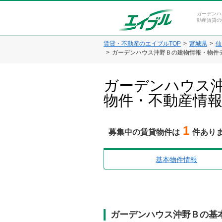
ガーデンハ
動産賃貸の
賃貸・不動産のエイブルTOP
宮城県
仙
ガーデンハウス沖野Ｂの建物情報・物件
ガーデンハウス沖
物件・不動産情
1
募集中の賃貸物件は
件あり
基本物件情報
ガーデンハウス沖野Ｂの基