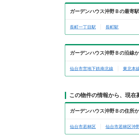
ガーデンハウス沖野Ｂの最寄
長町一丁目駅
長町駅
ガーデンハウス沖野Ｂの沿線
仙台市営地下鉄南北線
東北本
この物件の情報から、現在
ガーデンハウス沖野Ｂの住所
仙台市若林区
仙台市若林区沖