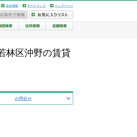
会社情報
サイトマップ
トップページ
若林区沖野の賃貸
お問合せ