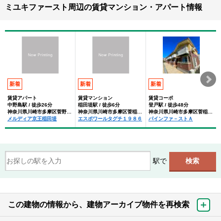
ミユキファースト周辺の賃貸マンション・アパート情報
新着
新着
新着
賃貸アパート
賃貸マンション
賃貸コーポ
中野島駅 / 徒歩26分
稲田堤駅 / 徒歩6分
登戸駅 / 徒歩48分
神奈川県川崎市多摩区菅野戸呂
神奈川県川崎市多摩区菅稲田堤１丁目
神奈川県川崎市多摩区菅稲田堤２丁目
メルディア京王稲田堤
エスポワールタグチ１９８６
パインファ－ストＡ
駅で
この建物の情報から、建物アーカイブ物件を再検索