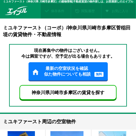
ミユキファースト（神奈川県 川崎市多摩区）の建物情報|不動産賃貸の物件探しは、お部屋探しのエイブル
保存条件
閲覧履歴
お気に入り
ミユキファースト（コーポ）/神奈川県川崎市多摩区菅稲田
堤の賃貸物件・不動産情報
現在募集中の物件はございません。
今は満室ですが、空予定が出る場合もあります。
最新の空室状況を確認
似た物件についても相談
無料
神奈川県川崎市多摩区の賃貸を探す
ミユキファースト周辺の空室物件