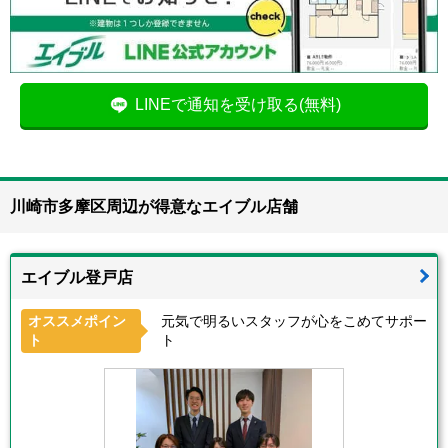
LINEで通知を受け取る(無料)
川崎市多摩区周辺が得意なエイブル店舗
エイブル登戸店
オススメポイン
元気で明るいスタッフが心をこめてサポー
ト
ト