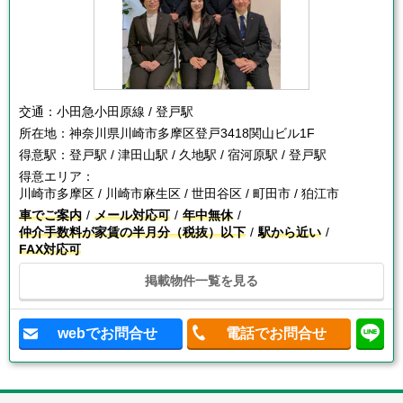
交通：
小田急小田原線 / 登戸駅
所在地：
神奈川県川崎市多摩区登戸3418関山ビル1F
得意駅：
登戸駅 / 津田山駅 / 久地駅 / 宿河原駅 / 登戸駅
得意エリア：
川崎市多摩区 / 川崎市麻生区 / 世田谷区 / 町田市 / 狛江市
車でご案内
メール対応可
年中無休
仲介手数料が家賃の半月分（税抜）以下
駅から近い
FAX対応可
掲載物件一覧を見る
webでお問合せ
電話でお問合せ