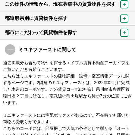
この物件の情報から、現在募集中の賃貸物件を探す
都道府県別に賃貸物件を探す
都市にこだわって賃貸物件を探す
ミユキファーストに関して
過去掲載分も含めて物件を探せるエイブル賃貸不動産アーカイブを
ご覧いただき有難うございます。
こちらはミユキファーストの建物詳細・設備・空室情報データに関
するページです。2階建のミユキファーストは、2022年02月に完成
した木造のコーポです。この賃貸コーポは神奈川県川崎市多摩区菅
稲田堤２丁目に所在し、南武線の稲田堤駅から徒歩7分の位置にござ
います。
ミユキファーストには宅配ボックスがあるので、不在時でも届いた
荷物の受取りができます。
こちらのコーポには、部屋探しで人気の条件として挙がる「オート