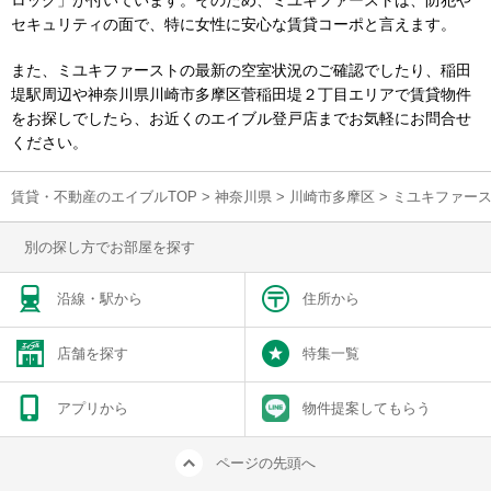
ロック」が付いています。そのため、ミユキファーストは、防犯や
セキュリティの面で、特に女性に安心な賃貸コーポと言えます。
また、ミユキファーストの最新の空室状況のご確認でしたり、稲田
堤駅周辺や神奈川県川崎市多摩区菅稲田堤２丁目エリアで賃貸物件
をお探しでしたら、お近くのエイブル登戸店までお気軽にお問合せ
ください。
賃貸・不動産のエイブルTOP
>
神奈川県
>
川崎市多摩区
>
ミユキファー
別の探し方でお部屋を探す
沿線・駅から
住所から
店舗を探す
特集一覧
アプリから
物件提案してもらう
ページの先頭へ