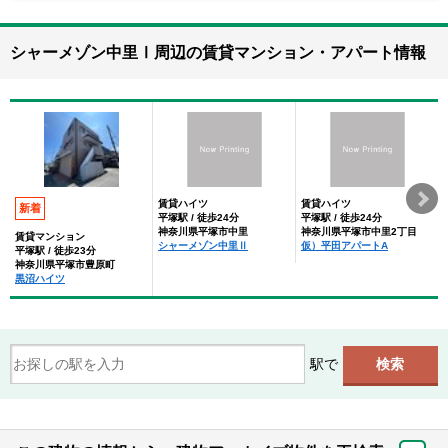
シャーメゾン中里Ⅰ周辺の賃貸マンション・アパート情報
賃貸ハイツ
賃貸ハイツ
新着
平塚駅 / 徒歩24分
平塚駅 / 徒歩24分
神奈川県平塚市中里
神奈川県平塚市中里2丁目
賃貸マンション
シャーメゾン中里Ⅱ
仮）平田アパートA
平塚駅 / 徒歩23分
神奈川県平塚市豊原町
黒沼ハイツ
駅で