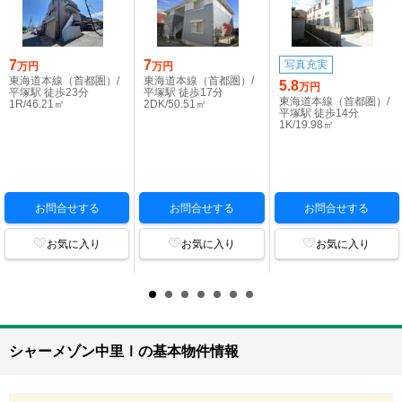
7
7
写真充実
万円
万円
東海道本線（首都圏）/
東海道本線（首都圏）/
5.8
万円
平塚駅 徒歩23分
平塚駅 徒歩17分
東海道本線（首都圏）/
1R/46.21㎡
2DK/50.51㎡
平塚駅 徒歩14分
1K/19.98㎡
お問合せする
お問合せする
お問合せする
お気に入り
お気に入り
お気に入り
シャーメゾン中里Ⅰの基本物件情報