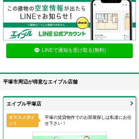
LINEで通知を受け取る(無料)
平塚市周辺が得意なエイブル店舗
エイブル平塚店
オススメポイ
平塚の賃貸物件でのお部屋探しは私達にお任
ント
せ下さい！