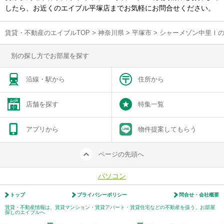
したら、お近くのエイブル平塚店までお気軽にお問合せください。
賃貸・不動産のエイブルTOP
>
神奈川県
>
平塚市
>
シャーメゾン中里Ⅰ
別の探し方でお部屋を探す
沿線・駅から
住所から
店舗を探す
特集一覧
アプリから
物件提案してもらう
ページの先頭へ
パソコン
トップ
プライバシーポリシー
問合せ・会社概要
賃貸・不動産情報は、賃貸マンション・賃貸アパート・賃貸住宅などの不動産を扱う、お部屋
探しのエイブルへ