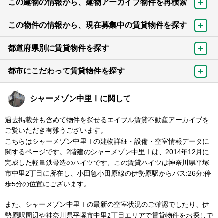
この建物の情報から、建物アーカイブ物件を再検索
この物件の情報から、現在募集中の賃貸物件を探す
都道府県別に賃貸物件を探す
都市にこだわって賃貸物件を探す
シャーメゾン中里Ⅰに関して
過去掲載分も含めて物件を探せるエイブル賃貸不動産アーカイブを
ご覧いただき有難うございます。
こちらはシャーメゾン中里Ⅰの建物詳細・設備・空室情報データに
関するページです。2階建のシャーメゾン中里Ⅰは、2014年12月に
完成した軽量鉄骨造のハイツです。この賃貸ハイツは神奈川県平塚
市中里2丁目に所在し、小田急小田原線の伊勢原駅からバス:26分:停
歩5分の位置にございます。
また、シャーメゾン中里Ⅰの最新の空室状況のご確認でしたり、伊
勢原駅周辺や神奈川県平塚市中里2丁目エリアで賃貸物件をお探しで