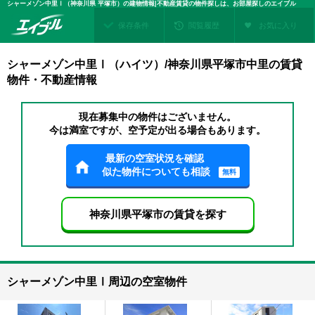
シャーメゾン中里Ⅰ（神奈川県 平塚市）の建物情報|不動産賃貸の物件探しは、お部屋探しのエイブル
保存条件
閲覧履歴
お気に入り
シャーメゾン中里Ⅰ（ハイツ）/神奈川県平塚市中里の賃貸
物件・不動産情報
現在募集中の物件はございません。
今は満室ですが、空予定が出る場合もあります。
最新の空室状況を確認
似た物件についても相談
無料
神奈川県平塚市の賃貸を探す
シャーメゾン中里Ⅰ周辺の空室物件