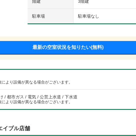
階建
3階建
駐車場
駐車場なし
最新の空室状況を知りたい(無料)
数により設備が異なる場合がございます。
/ 都市ガス / 電気 / 公営上水道 / 下水道
数により設備が異なる場合がございます。
エイブル店舗