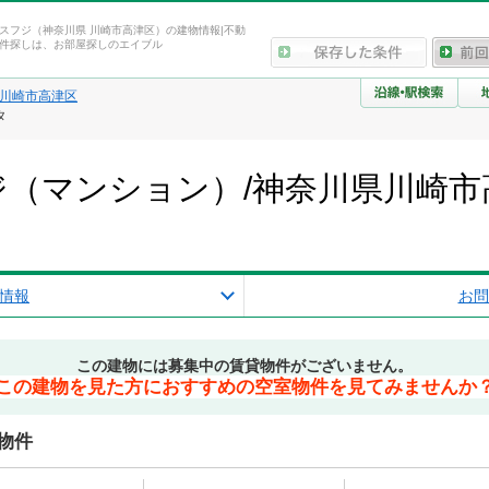
スフジ（神奈川県 川崎市高津区）の建物情報|不動
件探しは、お部屋探しのエイブル
川崎市高津区
タ
（マンション）/神奈川県川崎市
報
情報
お問
この建物には募集中の賃貸物件がございません。
この建物を見た方におすすめの空室物件を見てみませんか
物件