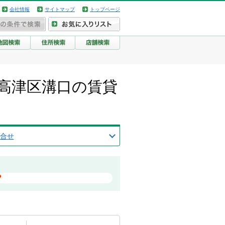
会社情報
サイトマップ
トップページ
高津区溝口の賃貸
合せ
？