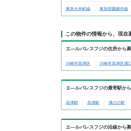
東急大井町線
東急田園都市線
この物件の情報から、現在
エ―ルパレスフジの住所から
川崎市高津区
川崎市高津区溝
エ―ルパレスフジの最寄駅か
高津駅
高津駅
溝の口駅
エ―ルパレスフジの沿線から