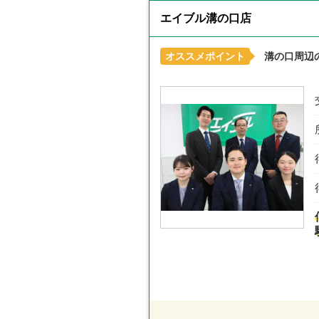
エイブル溝の口店
オススメポイント
溝の口周辺