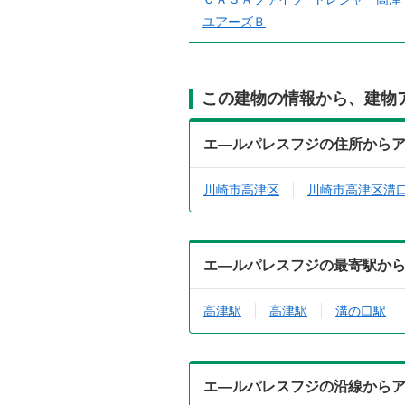
ユアーズＢ
この建物の情報から、建物
エ―ルパレスフジの住所から
川崎市高津区
川崎市高津区溝
エ―ルパレスフジの最寄駅か
高津駅
高津駅
溝の口駅
エ―ルパレスフジの沿線から