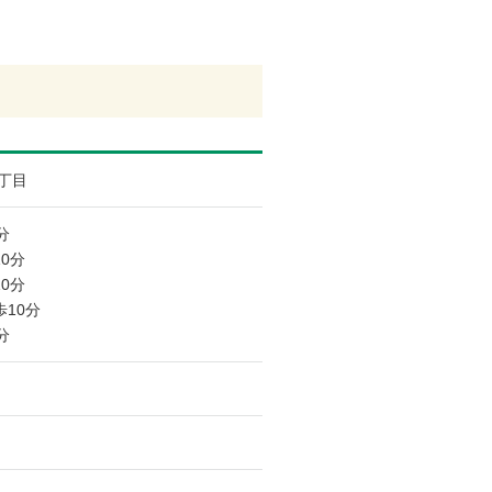
丁目
分
0分
0分
10分
分