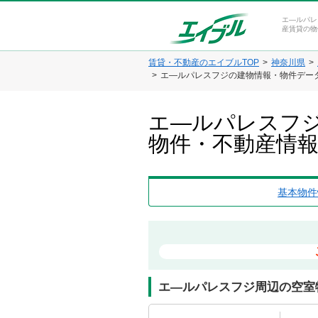
エ―ルパレ
産賃貸の物
賃貸・不動産のエイブルTOP
神奈川県
エ―ルパレスフジの建物情報・物件デー
エ―ルパレスフジ
物件・不動産情
基本物件
エ―ルパレスフジ周辺の空室