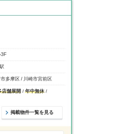
3F
台駅
崎市多摩区 / 川崎市宮前区
多店舗展開
年中無休
掲載物件一覧を見る