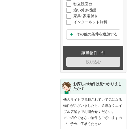
独立洗面台
追い焚き機能
家具･家電付き
インターネット無料
その他の条件を追加する
-
該当物件
件
絞り込む
お探しの物件は見つかりまし
たか？
他のサイトで掲載されていて気になる
物件がございましたら、遠慮なくエイ
ブル店舗までお問合せください。
※ご紹介できない物件もございますの
で、予めご了承ください。