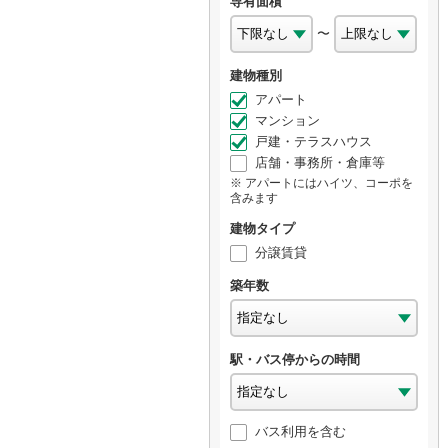
専有面積
〜
建物種別
アパート
マンション
戸建・テラスハウス
店舗・事務所・倉庫等
アパートにはハイツ、コーポを
含みます
建物タイプ
分譲賃貸
築年数
駅・バス停からの時間
バス利用を含む