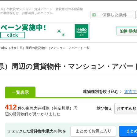
川県）の賃貸マンション・賃貸アパート・賃貸住宅の不動産情
貸の物件探しは、お部屋探しのエイブル
井町線（神奈川県）周辺の賃貸物件（マンション・アパート）一覧
県）周辺の賃貸物件・マンション・アパー
建物種別を絞り込む
賃貸マ
一覧表示
412
件の東急大井町線（神奈川県）周
並び替え
辺の賃貸物件が見つかりました
まとめてお気に入り
まと
チェックした賃貸物件(最大20件)を