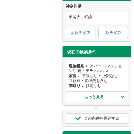
神奈川県
東急大井町線
沿線を変更
駅を変更
現在の検索条件
建物種別
アパート/マンショ
ン/戸建・テラスハウス
家賃
下限なし ~ 上限なし
共益費・管理費を含む
間取り
指定なし
もっと見る
この条件を保存する