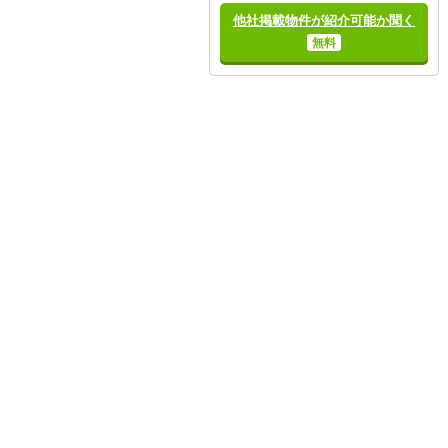
他社掲載物件が紹介可能か聞く
無料