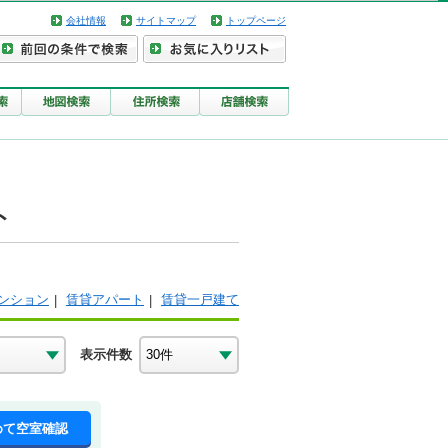
会社情報
サイトマップ
トップページ
ト
ンション
賃貸アパート
賃貸一戸建て
表示件数
めて空室確認