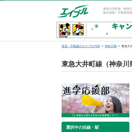
東急大井町線（神奈
報を検索！不動産賃
賃貸・不動産のエイブルTOP
神奈川県
東急大
東急大井町線（神奈川
選択中の沿線・駅