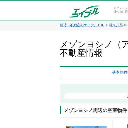
メゾンヨシ
貸の物件探
賃貸・不動産のエイブルTOP
神奈川県
メゾンヨシノ（ア
不動産情報
基本物件
メゾンヨシノ周辺の空室物件