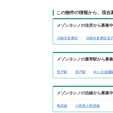
この物件の情報から、現在
メゾンヨシノの住所から募集
川崎市多摩区
川崎市多摩区登
メゾンヨシノの最寄駅から募
登戸駅
登戸駅
向ヶ丘遊園
メゾンヨシノの沿線から募集
南武線
小田急小田原線