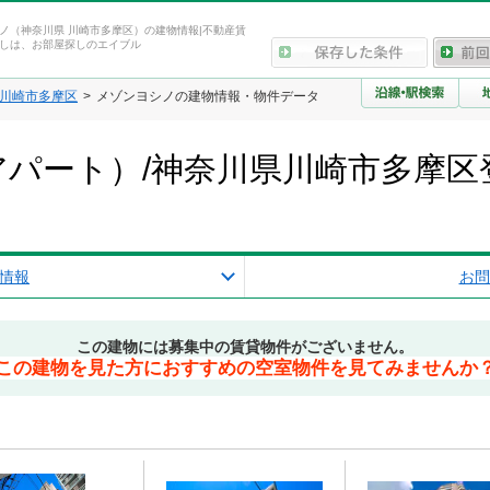
ノ（神奈川県 川崎市多摩区）の建物情報|不動産賃
しは、お部屋探しのエイブル
川崎市多摩区
メゾンヨシノの建物情報・物件データ
パート）/神奈川県川崎市多摩区
情報
お問
この建物には募集中の賃貸物件がございません。
この建物を見た方におすすめの空室物件を見てみませんか