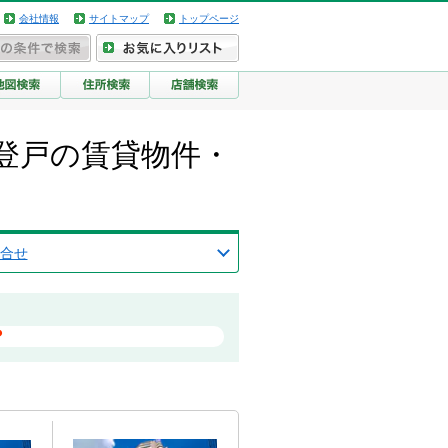
会社情報
サイトマップ
トップページ
登戸の賃貸物件・
合せ
？