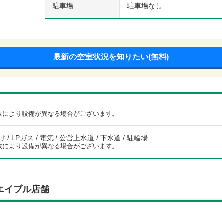
駐車場
駐車場なし
最新の空室状況を知りたい(無料)
数により設備が異なる場合がございます。
/ LPガス / 電気 / 公営上水道 / 下水道 / 駐輪場
数により設備が異なる場合がございます。
エイブル店舗