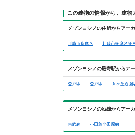
この建物の情報から、建物
メゾンヨシノの住所からアー
川崎市多摩区
川崎市多摩区登
メゾンヨシノの最寄駅からア
登戸駅
登戸駅
向ヶ丘遊園
メゾンヨシノの沿線からアー
南武線
小田急小田原線