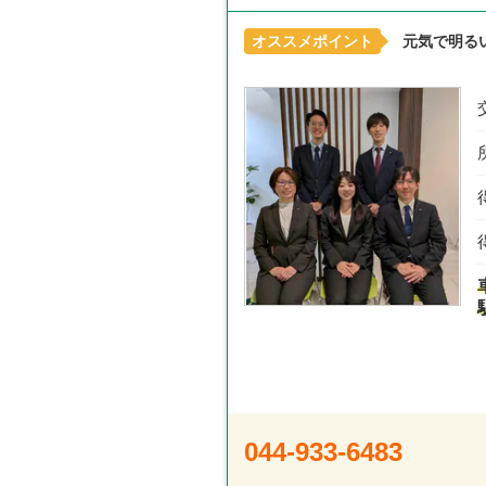
オススメポイント
元気で明る
044-933-6483