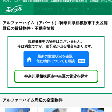
アルファーハイム（神奈川県 相模原市中央区）の建物情報|不動産賃貸の物件探しは、お部屋探しのエイブル
保存条件
閲覧履歴
お気に入り
アルファーハイム（アパート）/神奈川県相模原市中央区淵
野辺の賃貸物件・不動産情報
現在募集中の物件はございません。
今は満室ですが、空予定が出る場合もあります。
最新の空室状況を確認
似た物件についても相談
無料
神奈川県相模原市中央区の賃貸を探す
アルファーハイム周辺の空室物件