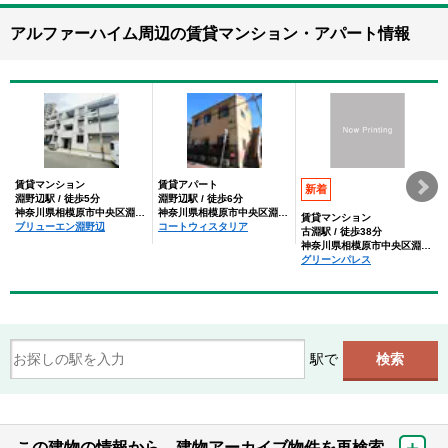
アルファーハイム周辺の賃貸マンション・アパート情報
賃貸マンション
賃貸アパート
新着
淵野辺駅 / 徒歩5分
淵野辺駅 / 徒歩6分
神奈川県相模原市中央区淵野辺３丁目
神奈川県相模原市中央区淵野辺３丁目
賃貸マンション
ブリューエン淵野辺
コートウィスタリア
古淵駅 / 徒歩38分
神奈川県相模原市中央区淵野辺４丁目
グリーンパレス
駅で
この建物の情報から、建物アーカイブ物件を再検索