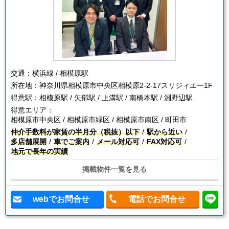
交通：
横浜線 / 相模原駅
所在地：
神奈川県相模原市中央区相模原2-2-17スリジィエー1F
得意駅：
相模原駅 / 矢部駅 / 上溝駅 / 南橋本駅 / 淵野辺駅
得意エリア：
相模原市中央区 / 相模原市緑区 / 相模原市南区 / 町田市
仲介手数料が家賃の半月分（税抜）以下
駅から近い
多店舗展開
車でご案内
メール対応可
FAX対応可
地元で長年の実績
掲載物件一覧を見る
webでお問合せ
電話でお問合せ