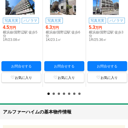
写真充実
パノラマ
写真充実
写真充実
パノラマ
4.5
6.3
5.3
万円
万円
万円
横浜線/淵野辺駅 徒歩5
横浜線/淵野辺駅 徒歩6
横浜線/淵野辺駅 徒歩3
分
分
分
1R/23.08㎡
1K/23.1㎡
1R/25.36㎡
お問合せする
お問合せする
お問合せする
お気に入り
お気に入り
お気に入り
アルファーハイムの基本物件情報