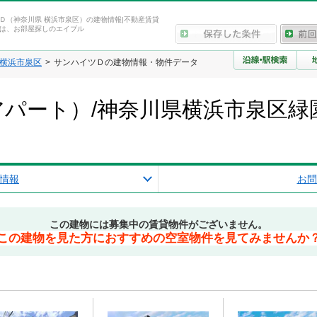
Ｄ（神奈川県 横浜市泉区）の建物情報|不動産賃貸
は、お部屋探しのエイブル
横浜市泉区
サンハイツＤの建物情報・物件データ
パート）/神奈川県横浜市泉区緑
情報
お問
この建物には募集中の賃貸物件がございません。
この建物を見た方におすすめの空室物件を見てみませんか