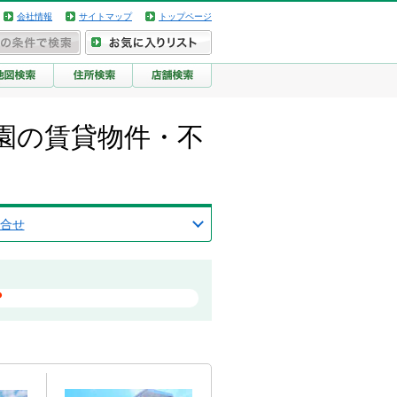
会社情報
サイトマップ
トップページ
園の賃貸物件・不
合せ
？