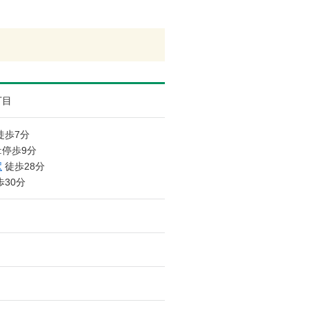
丁目
徒歩7分
:停歩9分
駅
徒歩28分
30分