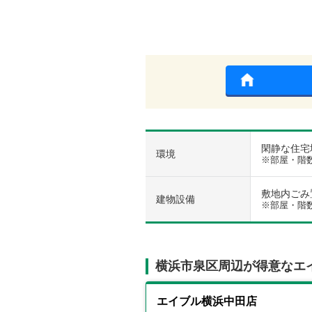
閑静な住宅地
環境
※部屋・階
敷地内ごみ置
建物設備
※部屋・階
横浜市泉区周辺が得意なエ
エイブル横浜中田店