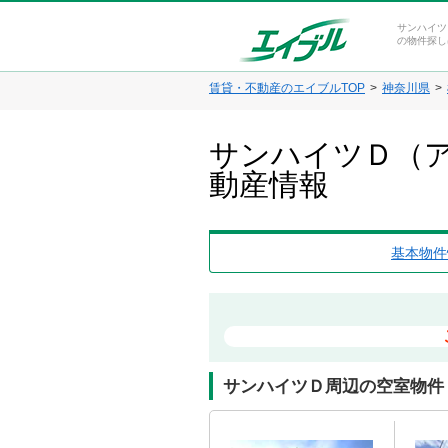
サンハイツ
の物件探し
賃貸・不動産のエイブルTOP
神奈川県
サンハイツＤ（ア
動産情報
基本物件
サンハイツＤ周辺の空室物件