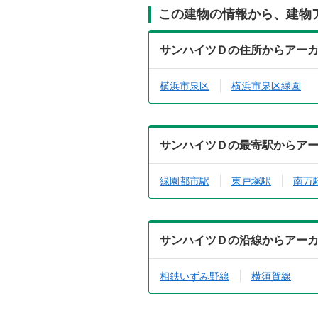
この建物の情報から、建物
サンハイツＤの住所からアー
横浜市泉区
横浜市泉区緑園
サンハイツＤの最寄駅からア
緑園都市駅
東戸塚駅
南万
サンハイツＤの沿線からアー
相鉄いずみ野線
横須賀線