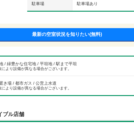
駐車場
駐車場あり
最新の空室状況を知りたい(無料)
 / 緑豊かな住宅地 / 平坦地 / 駅まで平坦
数により設備が異なる場合がございます。
き場 / 都市ガス / 公営上水道
数により設備が異なる場合がございます。
イブル店舗