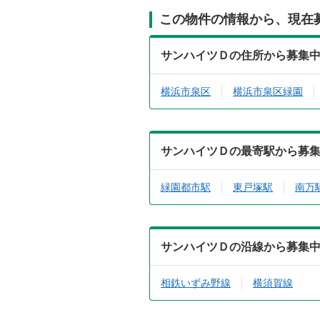
この物件の情報から、現在
サンハイツＤの住所から募集
横浜市泉区
横浜市泉区緑園
サンハイツＤの最寄駅から募
緑園都市駅
東戸塚駅
南万
サンハイツＤの沿線から募集
相鉄いずみ野線
横須賀線