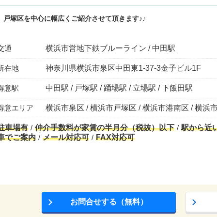
、戸塚区を中心に幅広くご紹介させて頂きます♪♪
交通
横浜市営地下鉄ブルーライン / 中田駅
所在地
神奈川県横浜市泉区中田東1-37-3金子ビル1F
得意駅
中田駅 / 戸塚駅 / 踊場駅 / 立場駅 / 下飯田駅
得意エリア
横浜市泉区 / 横浜市戸塚区 / 横浜市港南区 / 横浜市
駐車場有
仲介手数料が家賃の半月分（税抜）以下
駅から近
車でご案内
メール対応可
FAX対応可
お問合せする（無料）