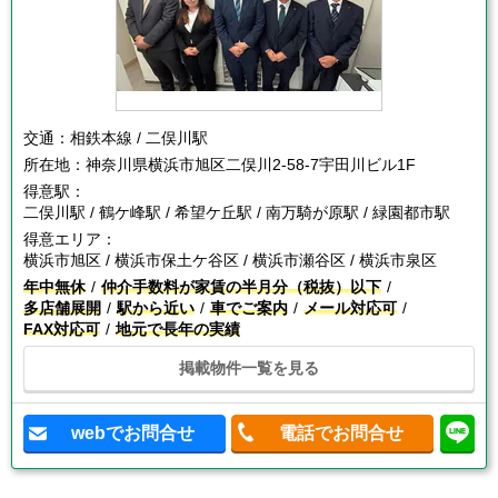
交通：
相鉄本線 / 二俣川駅
所在地：
神奈川県横浜市旭区二俣川2-58-7宇田川ビル1F
得意駅：
二俣川駅 / 鶴ケ峰駅 / 希望ケ丘駅 / 南万騎が原駅 / 緑園都市駅
得意エリア：
横浜市旭区 / 横浜市保土ケ谷区 / 横浜市瀬谷区 / 横浜市泉区
年中無休
仲介手数料が家賃の半月分（税抜）以下
多店舗展開
駅から近い
車でご案内
メール対応可
FAX対応可
地元で長年の実績
掲載物件一覧を見る
webでお問合せ
電話でお問合せ