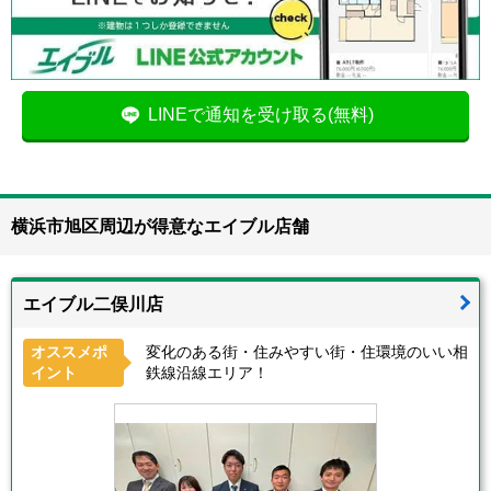
LINEで通知を受け取る(無料)
横浜市旭区周辺が得意なエイブル店舗
エイブル二俣川店
オススメポ
変化のある街・住みやすい街・住環境のいい相
イント
鉄線沿線エリア！