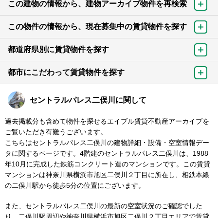
この建物の情報から、建物アーカイブ物件を再検索
この物件の情報から、現在募集中の賃貸物件を探す
都道府県別に賃貸物件を探す
都市にこだわって賃貸物件を探す
セントラルパレス二俣川に関して
過去掲載分も含めて物件を探せるエイブル賃貸不動産アーカイブを
ご覧いただき有難うございます。
こちらはセントラルパレス二俣川の建物詳細・設備・空室情報デー
タに関するページです。4階建のセントラルパレス二俣川は、1988
年10月に完成した鉄筋コンクリート造のマンションです。この賃貸
マンションは神奈川県横浜市旭区二俣川２丁目に所在し、相鉄本線
の二俣川駅から徒歩5分の位置にございます。
また、セントラルパレス二俣川の最新の空室状況のご確認でした
り、二俣川駅周辺や神奈川県横浜市旭区二俣川２丁目エリアで賃貸