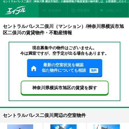
セントラルパレス二俣川（神奈川県 横浜市旭区）の建物情報|不動産賃貸の物件探しは、お部屋探しのエイブル
保存条件
閲覧履歴
お気に入り
セントラルパレス二俣川（マンション）/神奈川県横浜市旭
区二俣川の賃貸物件・不動産情報
現在募集中の物件はございません。
今は満室ですが、空予定が出る場合もあります。
最新の空室状況を確認
似た物件についても相談
無料
神奈川県横浜市旭区の賃貸を探す
セントラルパレス二俣川周辺の空室物件