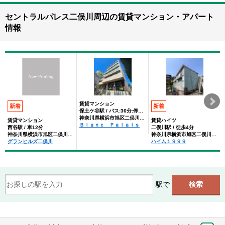
セントラルパレス二俣川周辺の賃貸マンション・アパート
情報
賃貸マンション
新着
新着
保土ケ谷駅 / バス:36分:停歩3分
神奈川県横浜市旭区二俣川１丁目
賃貸マンション
賃貸ハイツ
Ｂｌａｎｃ Ｐａｌａｉｓ
西谷駅 / 車12分
二俣川駅 / 徒歩4分
神奈川県横浜市旭区二俣川２丁目
神奈川県横浜市旭区二俣川２丁目
グランヒルズ二俣川
ハイム１９９９
駅で