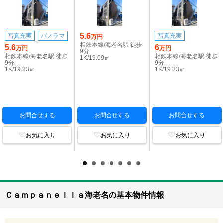
5.6
写真充実
パノラマ
写真充実
万円
相鉄本線/海老名駅 徒歩
5.6
6
万円
万円
9分
相鉄本線/海老名駅 徒歩
相鉄本線/海老名駅 徒歩
1K/19.09㎡
9分
9分
1K/19.33㎡
1K/19.33㎡
お問合せする
お問合せする
お問合せする
お気に入り
お気に入り
お気に入り
Ｃａｍｐａｎｅｌｌａ海老名の基本物件情報