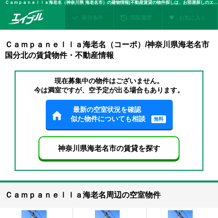
Ｃａｍｐａｎｅｌｌａ海老名（神奈川県 海老名市）の建物情報|不動産賃貸の物件探しは、お部屋探しのエイブル
保存条件
閲覧履歴
お気に入り
Ｃａｍｐａｎｅｌｌａ海老名（コーポ）/神奈川県海老名市
国分北の賃貸物件・不動産情報
現在募集中の物件はございません。
今は満室ですが、空予定が出る場合もあります。
最新の空室状況を確認
似た物件についても相談
無料
神奈川県海老名市の賃貸を探す
Ｃａｍｐａｎｅｌｌａ海老名周辺の空室物件