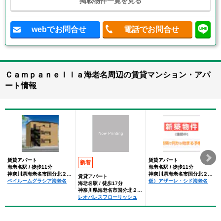
掲載物件一覧を見る
webでお問合せ
電話でお問合せ
Ｃａｍｐａｎｅｌｌａ海老名周辺の賃貸マンション・アパ
ート情報
賃貸アパート
賃貸アパート
新着
海老名駅 / 徒歩11分
海老名駅 / 徒歩11分
神奈川県海老名市国分北２丁目
神奈川県海老名市国分北２丁目
賃貸アパート
ベイルームグラシア海老名
仮）アザーレ・シド海老名
海老名駅 / 徒歩17分
神奈川県海老名市国分北２丁目
レオパレスフローリッシュ