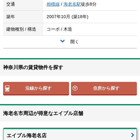
交通
相模線
/
海老名駅
徒歩8分
築年
2007年10月 (築18年)
建物種別 / 構造
コーポ / 木造
開く
神奈川県の賃貸物件を探す
沿線から探す
住所から探す
海老名市周辺が得意なエイブル店舗
エイブル海老名店