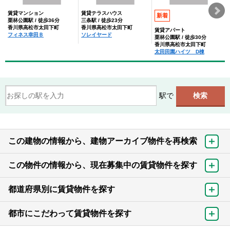
賃貸マンション
賃貸テラスハウス
新着
栗林公園駅 / 徒歩36分
三条駅 / 徒歩23分
香川県高松市太田下町
香川県高松市太田下町
賃貸アパート
フィネス幸田Ｂ
ソレイヤード
栗林公園駅 / 徒歩30分
香川県高松市太田下町
太田田園ハイツ D棟
駅で
この建物の情報から、建物アーカイブ物件を再検索
この物件の情報から、現在募集中の賃貸物件を探す
都道府県別に賃貸物件を探す
都市にこだわって賃貸物件を探す