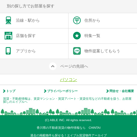
別の探し方でお部屋を探す
沿線・駅から
住所から
店舗を探す
特集一覧
アプリから
物件提案してもらう
ページの先頭へ
パソコン
トップ
プライバシーポリシー
問合せ・会社概要
賃貸・不動産情報は、賃貸マンション・賃貸アパート・賃貸住宅などの不動産を扱う、お部屋
探しのエイブルへ
(C) ABLE INC. All rights reserved.
香川県の不動産賃貸の物件情報なら CHINTAI
過去の掲載物件も探せる！エイブル賃貸物件アーカイブ