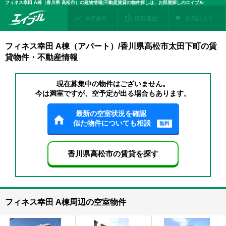
フィネス幸田 A棟（香川県 高松市）の建物情報|不動産賃貸の物件探しは、お部屋探しのエイブル
保存条件
閲覧履歴
お気に入り
フィネス幸田 A棟（アパート）/香川県高松市太田下町の賃
貸物件・不動産情報
現在募集中の物件はございません。
今は満室ですが、空予定が出る場合もあります。
最新の空室状況を確認
似た物件についても相談
無料
香川県高松市の賃貸を探す
フィネス幸田 A棟周辺の空室物件