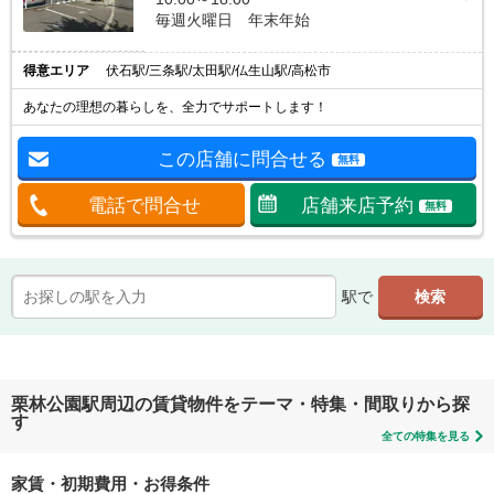
毎週火曜日 年末年始
得意エリア
伏石駅/三条駅/太田駅/仏生山駅/高松市
あなたの理想の暮らしを、全力でサポートします！
この店舗に問合せる
無料
電話で問合せ
店舗来店予約
無料
駅で
栗林公園駅周辺の賃貸物件をテーマ・特集・間取りから探
す
全ての特集を見る
家賃・初期費用・お得条件