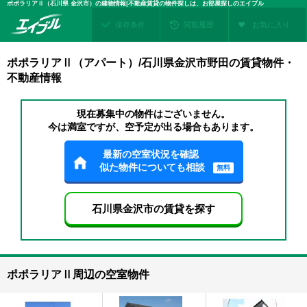
ポポラリアⅡ（石川県 金沢市）の建物情報|不動産賃貸の物件探しは、お部屋探しのエイブル
保存条件
閲覧履歴
お気に入り
ポポラリアⅡ（アパート）/石川県金沢市野田の賃貸物件・
不動産情報
現在募集中の物件はございません。
今は満室ですが、空予定が出る場合もあります。
最新の空室状況を確認
似た物件についても相談
無料
石川県金沢市の賃貸を探す
ポポラリアⅡ周辺の空室物件