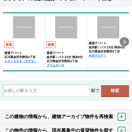
賃貸アパート
新着
新着
金沢駅 / バス:23分:停歩9分
石川県金沢市野田4丁目
賃貸アパート
賃貸アパート
ポポラリアⅠ
石川県金沢市野田4丁目
金沢駅 / バス:23分:停歩8分
ＣＨＩＡＲＡ（キアラ）
石川県金沢市野田4丁目
プリムローズ
駅で
この建物の情報から、建物アーカイブ物件を再検索
この物件の情報から、現在募集中の賃貸物件を探す