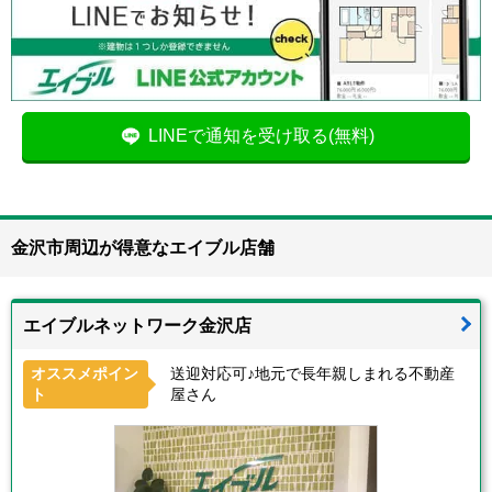
LINEで通知を受け取る(無料)
金沢市周辺が得意なエイブル店舗
エイブルネットワーク金沢店
オススメポイン
送迎対応可♪地元で長年親しまれる不動産
ト
屋さん