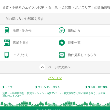
賃貸・不動産のエイブルTOP
>
石川県
>
金沢市
>
ポポラリアⅡの建物情
別の探し方でお部屋を探す
沿線・駅から
住所から
店舗を探す
特集一覧
アプリから
物件提案してもらう
ページの先頭へ
パソコン
トップ
プライバシーポリシー
問合せ・会社概要
賃貸・不動産情報は、賃貸マンション・賃貸アパート・賃貸住宅などの不動産を扱う、お部屋
探しのエイブルへ