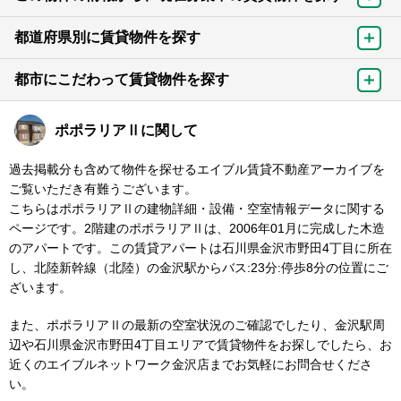
都道府県別に賃貸物件を探す
都市にこだわって賃貸物件を探す
ポポラリアⅡに関して
過去掲載分も含めて物件を探せるエイブル賃貸不動産アーカイブを
ご覧いただき有難うございます。
こちらはポポラリアⅡの建物詳細・設備・空室情報データに関する
ページです。2階建のポポラリアⅡは、2006年01月に完成した木造
のアパートです。この賃貸アパートは石川県金沢市野田4丁目に所在
し、北陸新幹線（北陸）の金沢駅からバス:23分:停歩8分の位置にご
ざいます。
また、ポポラリアⅡの最新の空室状況のご確認でしたり、金沢駅周
辺や石川県金沢市野田4丁目エリアで賃貸物件をお探しでしたら、お
近くのエイブルネットワーク金沢店までお気軽にお問合せくださ
い。