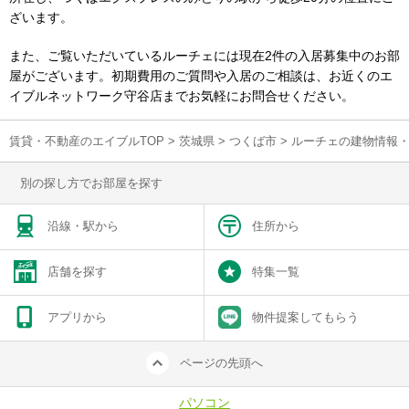
ざいます。
また、ご覧いただいているルーチェには現在2件の入居募集中のお部
屋がございます。初期費用のご質問や入居のご相談は、お近くのエ
イブルネットワーク守谷店までお気軽にお問合せください。
賃貸・不動産のエイブルTOP
>
茨城県
>
つくば市
>
ルーチェの建物情報
別の探し方でお部屋を探す
沿線・駅から
住所から
店舗を探す
特集一覧
アプリから
物件提案してもらう
ページの先頭へ
パソコン