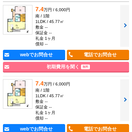
7.4
万円 / 6,000円
南 / 1階
1LDK / 45.77㎡
敷金 --
保証金 --
礼金 1ヶ月
償却 --
webでお問合せ
電話でお問合せ
初期費用を聞く
無料
7.4
万円 / 6,000円
南 / 1階
1LDK / 45.77㎡
敷金 --
保証金 --
礼金 1ヶ月
償却 --
webでお問合せ
電話でお問合せ