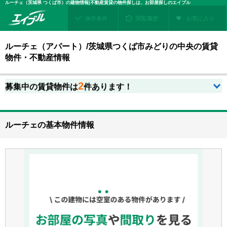
ルーチェ（茨城県 つくば市）の建物情報|不動産賃貸の物件探しは、お部屋探しのエイブル
保存条件
閲覧履歴
お気に入り
ルーチェ（アパート）/茨城県つくば市みどりの中央の賃貸
物件・不動産情報
2
募集中の賃貸物件は
件あります！
ルーチェの基本物件情報