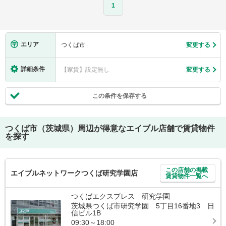
1
エリア
つくば市
変更する
詳細条件
【家賃】設定無し
変更する
この条件を保存する
つくば市（茨城県）
周辺が得意なエイブル店舗で賃貸物件
を探す
この店舗の掲載
エイブルネットワークつくば研究学園店
賃貸物件一覧へ
つくばエクスプレス 研究学園
茨城県つくば市研究学園 5丁目16番地3 日
信ビル1B
09:30～18:00