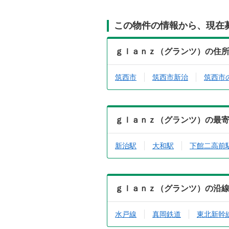
この物件の情報から、現在
ｇｌａｎｚ（グランツ）の住
筑西市
筑西市新治
筑西市
ｇｌａｎｚ（グランツ）の最
新治駅
大和駅
下館二高前
ｇｌａｎｚ（グランツ）の沿
水戸線
真岡鉄道
東北新幹