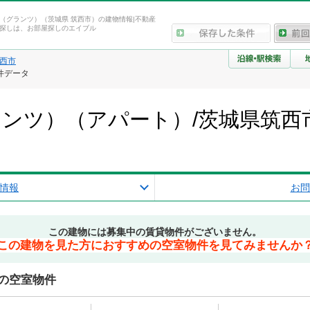
（グランツ）（茨城県 筑西市）の建物情報|不動産
探しは、お部屋探しのエイブル
西市
件データ
ンツ）（アパート）/茨城県筑西
情報
お問
この建物には募集中の賃貸物件がございません。
この建物を見た方におすすめの空室物件を見てみませんか
の空室物件