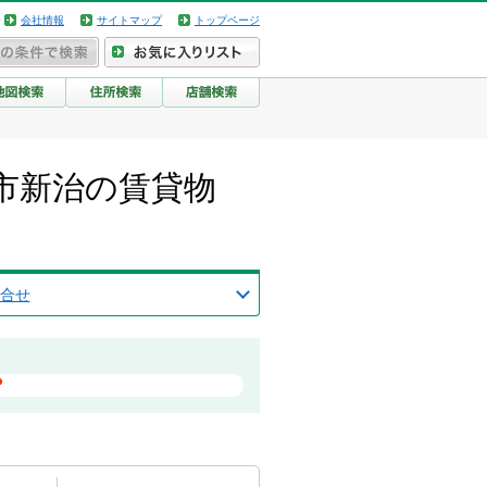
会社情報
サイトマップ
トップページ
市新治の賃貸物
合せ
？