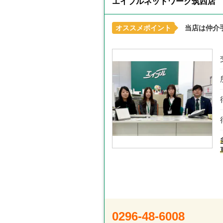
エイブルネットワーク筑西店
オススメポイント
当店は仲介
0296-48-6008