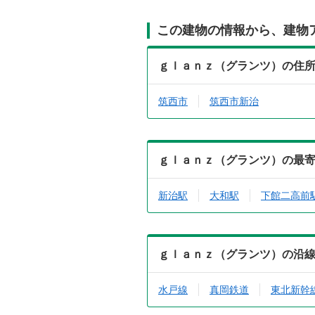
この建物の情報から、建物
ｇｌａｎｚ（グランツ）の住
筑西市
筑西市新治
ｇｌａｎｚ（グランツ）の最
新治駅
大和駅
下館二高前
ｇｌａｎｚ（グランツ）の沿
水戸線
真岡鉄道
東北新幹