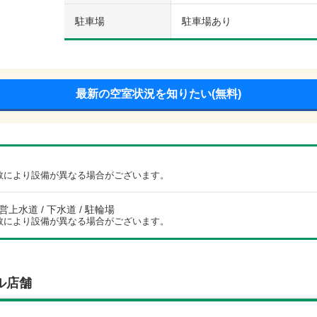
駐車場
駐車場あり
最新の空室状況を知りたい(無料)
数により設備が異なる場合がございます。
公営上水道 / 下水道 / 駐輪場
数により設備が異なる場合がございます。
ル店舗