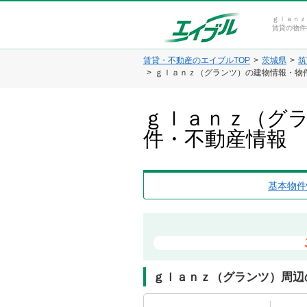
ｇｌａｎｚ
賃貸の物件
賃貸・不動産のエイブルTOP
茨城県
筑
ｇｌａｎｚ（グランツ）の建物情報・物
ｇｌａｎｚ（グラ
件・不動産情報
基本物件
ｇｌａｎｚ（グランツ）周辺