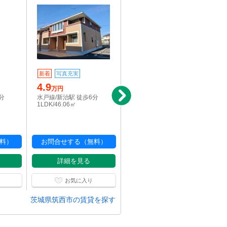
新着
写真充実
写真充実
4.9
7
万円
万円
分
水戸線/新治駅 徒歩6分
水戸線/新治駅 徒歩13分
1LDK/46.06㎡
2LDK/59.58㎡
料）
お問合せする（無料）
お問合せする（無料）
詳細を見る
詳細を見る
お気に入り
お気に入り
茨城県筑西市の賃貸を探す