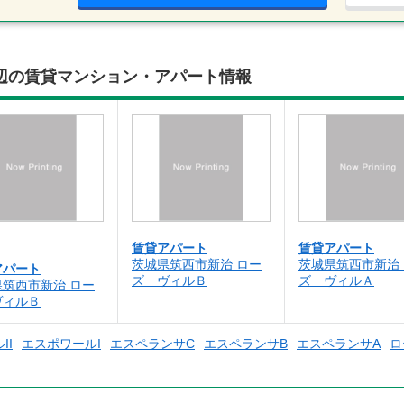
辺の賃貸マンション・アパート情報
賃貸アパート
賃貸アパート
茨城県筑西市新治 ロー
茨城県筑西市新治
アパート
ズ ヴィルＢ
ズ ヴィルＡ
県筑西市新治 ロー
ヴィルＢ
II
エスポワールI
エスペランサC
エスペランサB
エスペランサA
ロ