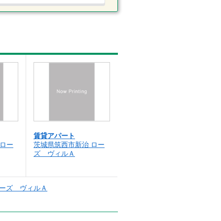
賃貸アパート
 ロー
茨城県筑西市新治 ロー
ズ ヴィルＡ
ーズ ヴィルＡ