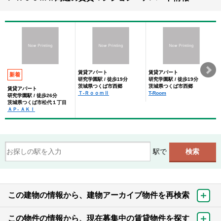
賃貸アパート
賃貸アパート
新着
研究学園駅 / 徒歩19分
研究学園駅 / 徒歩19分
茨城県つくば市西郷
茨城県つくば市西郷
賃貸アパート
Ｔ-ＲｏｏｍⅡ
T-Room
研究学園駅 / 徒歩26分
茨城県つくば市松代１丁目
ＡＰ- ＡＫＩ
駅で
この建物の情報から、建物アーカイブ物件を再検索
この物件の情報から、現在募集中の賃貸物件を探す