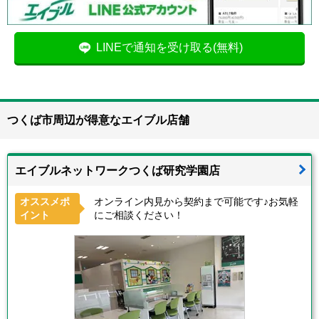
LINEで通知を受け取る(無料)
つくば市周辺が得意なエイブル店舗
エイブルネットワークつくば研究学園店
オススメポ
オンライン内見から契約まで可能です♪お気軽
イント
にご相談ください！