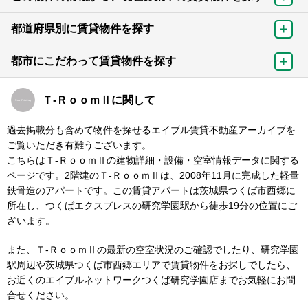
都道府県別に賃貸物件を探す
都市にこだわって賃貸物件を探す
Ｔ-ＲｏｏｍⅡに関して
過去掲載分も含めて物件を探せるエイブル賃貸不動産アーカイブを
ご覧いただき有難うございます。
こちらはＴ-ＲｏｏｍⅡの建物詳細・設備・空室情報データに関する
ページです。2階建のＴ-ＲｏｏｍⅡは、2008年11月に完成した軽量
鉄骨造のアパートです。この賃貸アパートは茨城県つくば市西郷に
所在し、つくばエクスプレスの研究学園駅から徒歩19分の位置にご
ざいます。
また、Ｔ-ＲｏｏｍⅡの最新の空室状況のご確認でしたり、研究学園
駅周辺や茨城県つくば市西郷エリアで賃貸物件をお探しでしたら、
お近くのエイブルネットワークつくば研究学園店までお気軽にお問
合せください。