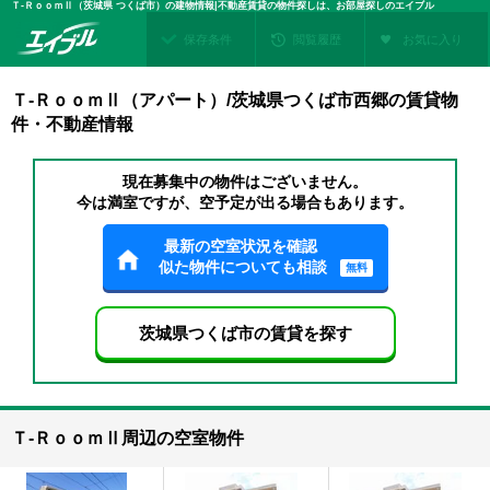
Ｔ-ＲｏｏｍⅡ（茨城県 つくば市）の建物情報|不動産賃貸の物件探しは、お部屋探しのエイブル
保存条件
閲覧履歴
お気に入り
Ｔ-ＲｏｏｍⅡ（アパート）/茨城県つくば市西郷の賃貸物
件・不動産情報
現在募集中の物件はございません。
今は満室ですが、空予定が出る場合もあります。
最新の空室状況を確認
似た物件についても相談
無料
茨城県つくば市の賃貸を探す
Ｔ-ＲｏｏｍⅡ周辺の空室物件