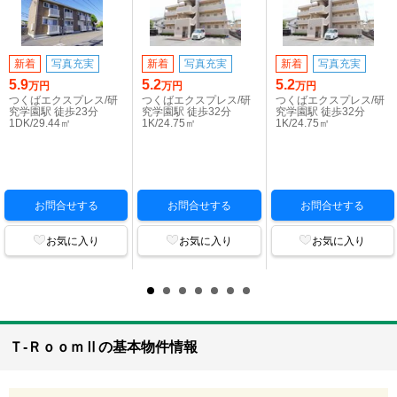
新着
写真充実
新着
写真充実
新着
写真充実
5.9
5.2
5.2
万円
万円
万円
つくばエクスプレス/研
つくばエクスプレス/研
つくばエクスプレス/研
究学園駅 徒歩23分
究学園駅 徒歩32分
究学園駅 徒歩32分
1DK/29.44㎡
1K/24.75㎡
1K/24.75㎡
お問合せする
お問合せする
お問合せする
お気に入り
お気に入り
お気に入り
Ｔ-ＲｏｏｍⅡの基本物件情報