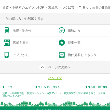
賃貸・不動産のエイブルTOP
>
茨城県
>
つくば市
>
Ｔ-ＲｏｏｍⅡの建物
別の探し方でお部屋を探す
沿線・駅から
住所から
店舗を探す
特集一覧
アプリから
物件提案してもらう
ページの先頭へ
パソコン
トップ
プライバシーポリシー
問合せ・会社概要
賃貸・不動産情報は、賃貸マンション・賃貸アパート・賃貸住宅などの不動産を扱う、お部屋
探しのエイブルへ